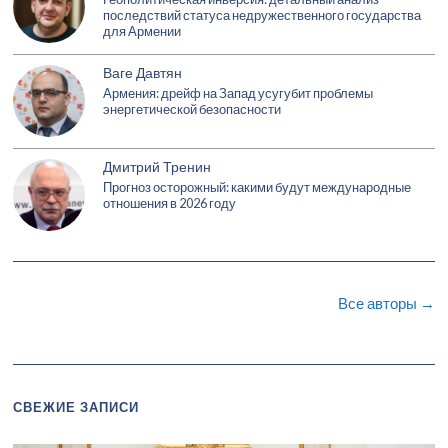
последствий статуса недружественного государства
для Армении
Ваге Давтян
Армения: дрейф на Запад усугубит проблемы
энергетической безопасности
Дмитрий Тренин
Прогноз осторожный: какими будут международные
отношения в 2026 году
Все авторы →
СВЕЖИЕ ЗАПИСИ