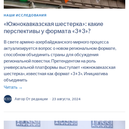
НАШИ ИССЛЕДОВАНИЯ
«Южнокавказская шестерка»: какие
перспективы у формата «3+3»?
В свете армяно-азербайджанского мирного процесса
актуализируется вопрос о новом региональном формате,
способном объединить страны для обсуждения
региональной повестки. Претендентом на роль
универсальной платформы выступает «южнокавказская
шестерка», известная как формат «3+3». Инициатива
объединить
Читать →
Автор
От редакции
23 августа, 2024