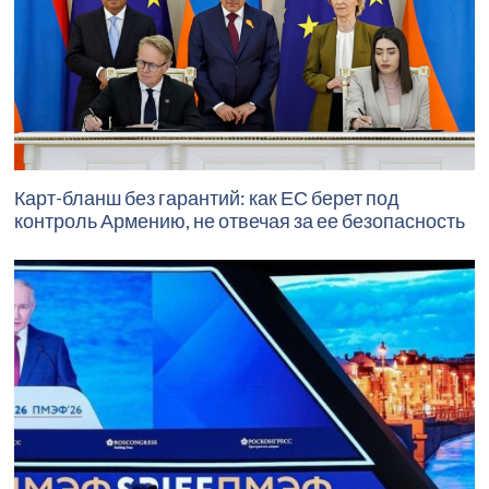
Карт-бланш без гарантий: как ЕС берет под
контроль Армению, не отвечая за ее безопасность