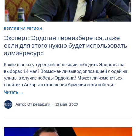
ВЗГЛЯД НА РЕГИОН
Эксперт: Эрдоган переизберется, даже
если для этого нужно будет использовать
админресурс
Какие шансы у турецкой оппозиции победить Эрдогана на
выборах 14 мая? Возможен ли вывод оппозицией людей на
улицы в случае победы Эрдогана? Может ли измениться
политика Анкары в отношении Армении если победит
Читать →
Автор
От редакции
13 мая, 2023