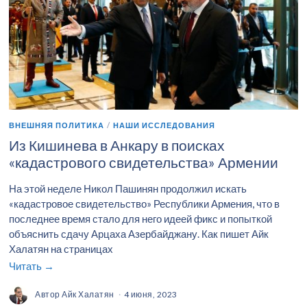
ВНЕШНЯЯ ПОЛИТИКА
/
НАШИ ИССЛЕДОВАНИЯ
Из Кишинева в Анкару в поисках
«кадастрового свидетельства» Армении
На этой неделе Никол Пашинян продолжил искать
«кадастровое свидетельство» Республики Армения, что в
последнее время стало для него идеей фикс и попыткой
объяснить сдачу Арцаха Азербайджану. Как пишет Айк
Халатян на страницах
Читать →
Автор
Айк Халатян
4 июня, 2023