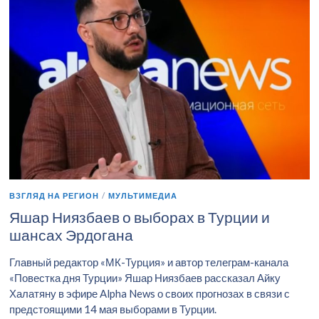
ВЗГЛЯД НА РЕГИОН
/
МУЛЬТИМЕДИА
Яшар Ниязбаев о выборах в Турции и
шансах Эрдогана
Главный редактор «МК-Турция» и автор телеграм-канала
«Повестка дня Турции» Яшар Ниязбаев рассказал Айку
Халатяну в эфире Alpha News о своих прогнозах в связи с
предстоящими 14 мая выборами в Турции.