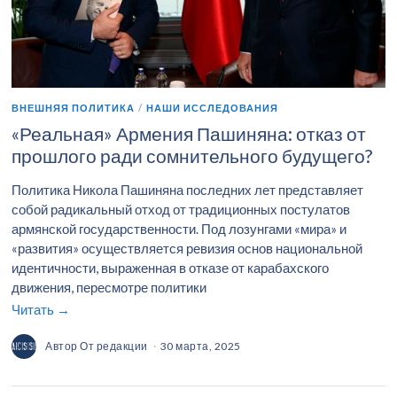
ВНЕШНЯЯ ПОЛИТИКА
/
НАШИ ИССЛЕДОВАНИЯ
«Реальная» Армения Пашиняна: отказ от
прошлого ради сомнительного будущего?
Политика Никола Пашиняна последних лет представляет
собой радикальный отход от традиционных постулатов
армянской государственности. Под лозунгами «мира» и
«развития» осуществляется ревизия основ национальной
идентичности, выраженная в отказе от карабахского
движения, пересмотре политики
Читать →
Автор
От редакции
30 марта, 2025