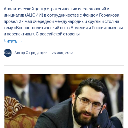
Аналитический центр стратегических исследований и
инициатив (АЦСИИ) в сотрудничестве с Фондом Горчакова
провёл 27 мая очередной международный круглый стол на
тему «Военно-политический союз Армении и России: вызовы
и перспективы». С российской стороны
Читать →
Автор
От редакции
28 мая, 2023