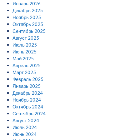
Январь 2026
Декабрь 2025
Ноябрь 2025
Октябрь 2025
Сентябрь 2025
Август 2025
Июль 2025
Июнь 2025
Май 2025
Апрель 2025
Март 2025
Февраль 2025
Январь 2025
Декабрь 2024
Ноябрь 2024
Октябрь 2024
Сентябрь 2024
Август 2024
Июль 2024
Июнь 2024