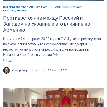
ВЗГЛЯД НА РЕГИОН
/
ВНЕШНЯЯ ПОЛИТИКА
/
НАШИ
ИССЛЕДОВАНИЯ
Противостояние между Россией и
Западом на Украине и его влияние на
Армению
Начиная с 24 февраля 2022 года в СМИ уже не раз звучали
высказывания о том, что России сейчас “не до армян”,
несмотря на присутствие российских миротворцев в
Нагорном Карабахе и участие РФ
Читать →
Автор
Тигран Кочарян
30 июня, 2022