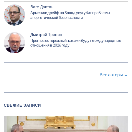
Ваге Давтян
Армения: дрейф на Запад усугубит проблемы
энергетической безопасности
Дмитрий Тренин
Прогноз осторожный: какими будут международные
отношения в 2026 году
Все авторы →
СВЕЖИЕ ЗАПИСИ