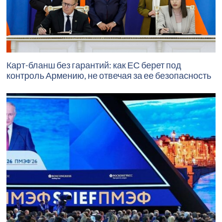
Карт-бланш без гарантий: как ЕС берет под
контроль Армению, не отвечая за ее безопасность