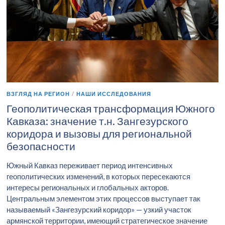
ВЗГЛЯД НА РЕГИОН
/
НАШИ ИССЛЕДОВАНИЯ
Геополитическая трансформация Южного
Кавказа: значение т.н. Зангезурского
коридора и вызовы для региональной
безопасности
Южный Кавказ переживает период интенсивных
геополитических изменений, в которых пересекаются
интересы региональных и глобальных акторов.
Центральным элементом этих процессов выступает так
называемый «Зангезурский коридор» — узкий участок
армянской территории, имеющий стратегическое значение