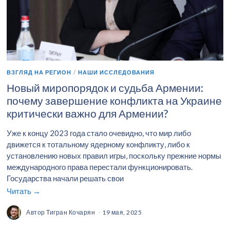
ВЗГЛЯД НА РЕГИОН
/
НАШИ ИССЛЕДОВАНИЯ
Новый миропорядок и судьба Армении:
почему завершение конфликта на Украине
критически важно для Армении?
Уже к концу 2023 года стало очевидно, что мир либо
движется к тотальному ядерному конфликту, либо к
установлению новых правил игры, поскольку прежние нормы
международного права перестали функционировать.
Государства начали решать свои
Читать →
Автор
Тигран Кочарян
19 мая, 2025