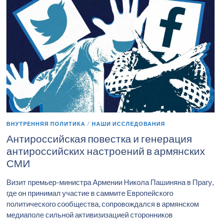
ВНУТРЕННЯЯ ПОЛИТИКА
/
НАШИ ИССЛЕДОВАНИЯ
Антироссийская повестка и генерация
антироссийских настроений в армянских
СМИ
Визит премьер-министра Армении Никола Пашиняна в Прагу,
где он принимал участие в саммите Европейского
политического сообщества, сопровождался в армянском
медиаполе сильной активизизацией сторонников