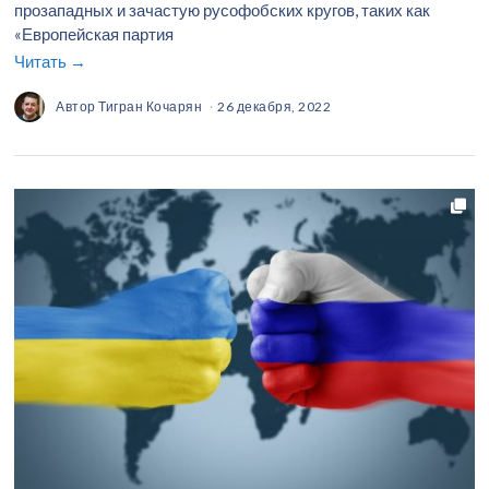
прозападных и зачастую русофобских кругов, таких как
«Европейская партия
Читать →
Автор
Тигран Кочарян
26 декабря, 2022