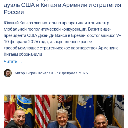
дуэль США и Китая в Армении и стратегия
России
Южный Кавказ окончательно превратился в эпицентр
глобальной геополитической конкуренции. Визит вице-
президента США Джей Ди Вэнса в Ереван, состоявшийся 9–
10 февраля 2026 года, и закрепленное ранее
«всеобъемлющее стратегическое партнерство» Армении с
Китаем обозначили
Читать →
Автор
Тигран Кочарян
10 февраля, 2026