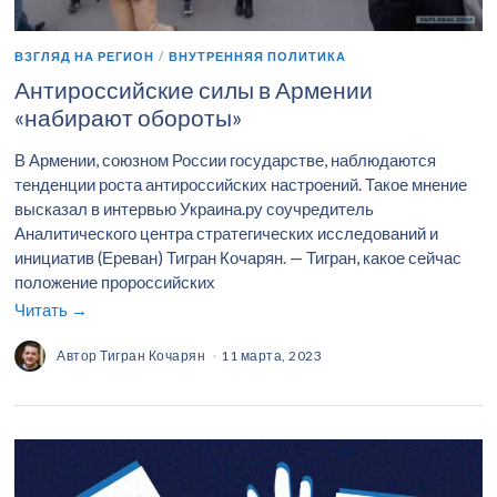
ВЗГЛЯД НА РЕГИОН
/
ВНУТРЕННЯЯ ПОЛИТИКА
Антироссийские силы в Армении
«набирают обороты»
В Армении, союзном России государстве, наблюдаются
тенденции роста антироссийских настроений. Такое мнение
высказал в интервью Украина.ру соучредитель
Аналитического центра стратегических исследований и
инициатив (Ереван) Тигран Кочарян. — Тигран, какое сейчас
положение пророссийских
Читать →
Автор
Тигран Кочарян
11 марта, 2023