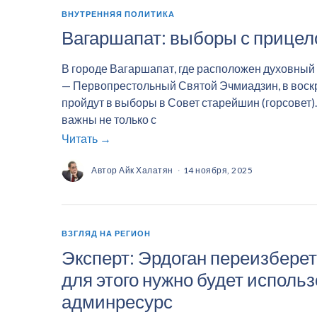
ВНУТРЕННЯЯ ПОЛИТИКА
Вагаршапат: выборы с прицел
В городе Вагаршапат, где расположен духовный
— Первопрестольный Святой Эчмиадзин, в воск
пройдут в выборы в Совет старейшин (горсовет)
важны не только с
Читать →
Автор
Айк Халатян
14 ноября, 2025
ВЗГЛЯД НА РЕГИОН
Эксперт: Эрдоган переизберет
для этого нужно будет исполь
админресурс