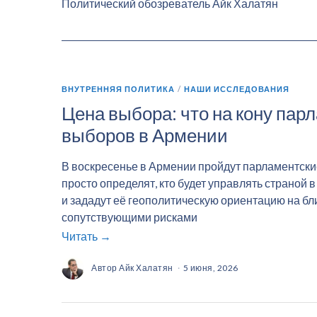
Политический обозреватель Айк Халатян
ВНУТРЕННЯЯ ПОЛИТИКА
/
НАШИ ИССЛЕДОВАНИЯ
Цена выбора: что на кону пар
выборов в Армении
В воскресенье в Армении пройдут парламентски
просто определят, кто будет управлять страной в
и зададут её геополитическую ориентацию на б
сопутствующими рисками
Читать →
Автор
Айк Халатян
5 июня, 2026