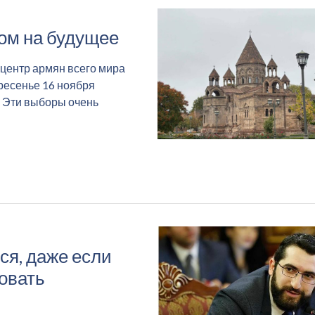
ом на будущее
 центр армян всего мира
ресенье 16 ноября
. Эти выборы очень
ся, даже если
зовать