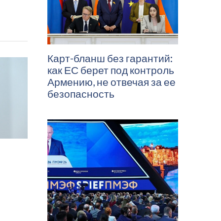
Карт-бланш без гарантий:
как ЕС берет под контроль
Армению, не отвечая за ее
безопасность