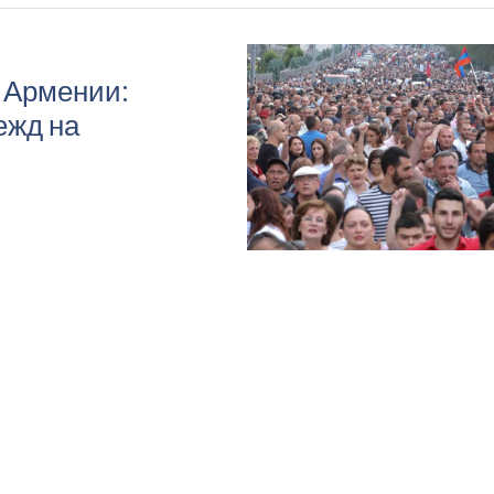
 Армении:
ежд на