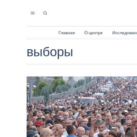
Главная
О центре
Исследован
выборы