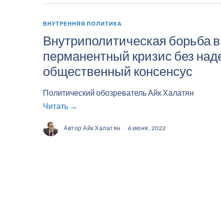
ВНУТРЕННЯЯ ПОЛИТИКА
Внутриполитическая борьба в
перманентный кризис без над
общественный консенсус
Политический обозреватель Айк Халатян
Читать →
Автор
Айк Халатян
6 июня, 2022