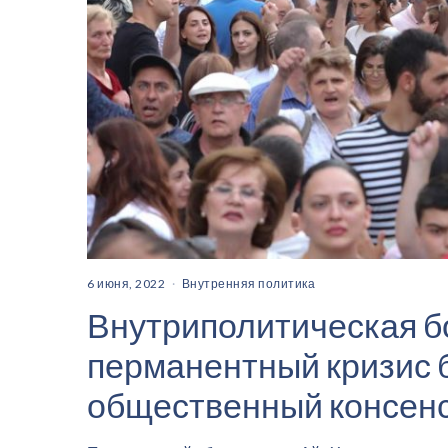
6 июня, 2022
Внутренняя политика
Внутриполитическая б
перманентный кризис 
общественный консен