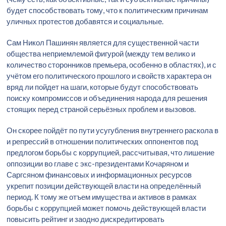
будет способствовать тому, что к политическим причинам
уличных протестов добавятся и социальные.
Сам Никол Пашинян является для существенной части
общества неприемлемой фигурой (между тем велико и
количество сторонников премьера, особенно в областях), и с
учётом его политического прошлого и свойств характера он
вряд ли пойдет на шаги, которые будут способствовать
поиску компромиссов и объединения народа для решения
стоящих перед страной серьёзных проблем и вызовов.
Он скорее пойдёт по пути усугубления внутреннего раскола в
и репрессий в отношении политических оппонентов под
предлогом борьбы с коррупцией, рассчитывая, что лишение
оппозиции во главе с экс-президентами Кочаряном и
Саргсяном финансовых и информационных ресурсов
укрепит позиции действующей власти на определённый
период. К тому же отъем имущества и активов в рамках
борьбы с коррупцией может помочь действующей власти
повысить рейтинг и заодно дискредитировать