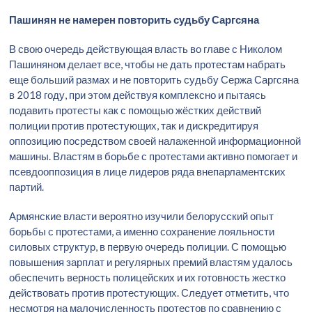
Пашинян не намерен повторить судьбу Саргсяна
В свою очередь действующая власть во главе с Николом
Пашиняном делает все, чтобы не дать протестам набрать
еще больший размах и не повторить судьбу Сержа Саргсяна
в 2018 году, при этом действуя комплексно и пытаясь
подавить протесты как с помощью жёстких действий
полиции против протестующих, так и дискредитируя
оппозицию посредством своей налаженной информационной
машины. Властям в борьбе с протестами активно помогает и
псевдооппозиция в лице лидеров ряда внепарламентских
партий.
Армянские власти вероятно изучили белорусский опыт
борьбы с протестами, а именно сохранение лояльности
силовых структур, в первую очередь полиции. С помощью
повышения зарплат и регулярных премий властям удалось
обеспечить верность полицейских и их готовность жестко
действовать против протестующих. Следует отметить, что
несмотря на малочисленность протестов по сравнению с