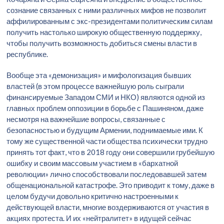
сознание связанных с ними различных мифов не позволит
аффилированным с экс-президентами политическим силам
получить настолько широкую общественную поддержку,
чтобы получить возможность добиться смены власти в
республике.
Вообще эта «демонизация» и мифологизация бывших
властей (в этом процессе важнейшую роль сыграли
финансируемые Западом СМИ и НКО) являются одной из
главных проблем оппозиции в борьбе с Пашиняном, даже
несмотря на важнейшие вопросы, связанные с
безопасностью и будущим Армении, поднимаемые ими. К
тому же существенной части общества психически трудно
принять тот факт, что в 2018 году они совершили грубейшую
ошибку и своим массовым участием в «бархатной
революции» лично способствовали последовавшей затем
общенациональной катастрофе. Это приводит к тому, даже в
целом будучи довольно критично настроенными к
действующей власти, многие воздерживаются от участия в
акциях протеста. И их «нейтралитет» в идущей сейчас