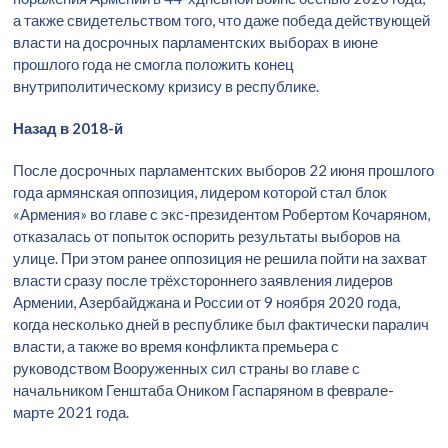
а также свидетельством того, что даже победа действующей
власти на досрочных парламентских выборах в июне
прошлого года не смогла положить конец
внутриполитическому кризису в республике.
Назад в 2018-й
После досрочных парламентских выборов 22 июня прошлого
года армянская оппозиция, лидером которой стал блок
«Армения» во главе с экс-президентом Робертом Кочаряном,
отказалась от попыток оспорить результаты выборов на
улице. При этом ранее оппозиция не решила пойти на захват
власти сразу после трёхстороннего заявления лидеров
Армении, Азербайджана и России от 9 ноября 2020 года,
когда несколько дней в республике был фактически паралич
власти, а также во время конфликта премьера с
руководством Вооруженных сил страны во главе с
начальником Генштаба Оником Гаспаряном в феврале-
марте 2021 года.