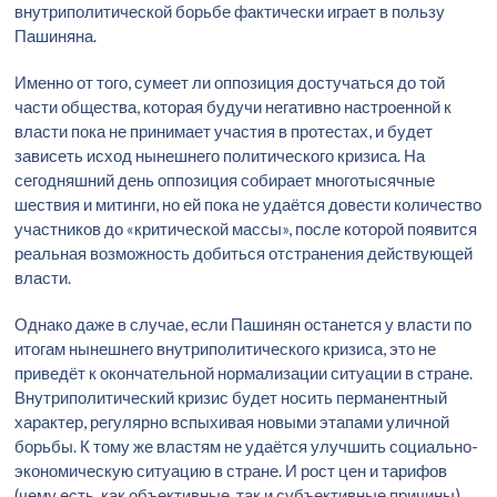
внутриполитической борьбе фактически играет в пользу
Пашиняна.
Именно от того, сумеет ли оппозиция достучаться до той
части общества, которая будучи негативно настроенной к
власти пока не принимает участия в протестах, и будет
зависеть исход нынешнего политического кризиса. На
сегодняшний день оппозиция собирает многотысячные
шествия и митинги, но ей пока не удаётся довести количество
участников до «критической массы», после которой появится
реальная возможность добиться отстранения действующей
власти.
Однако даже в случае, если Пашинян останется у власти по
итогам нынешнего внутриполитического кризиса, это не
приведёт к окончательной нормализации ситуации в стране.
Внутриполитический кризис будет носить перманентный
характер, регулярно вспыхивая новыми этапами уличной
борьбы. К тому же властям не удаётся улучшить социально-
экономическую ситуацию в стране. И рост цен и тарифов
(чему есть, как объективные, так и субъективные причины)