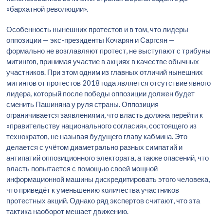
«бархатной революции».
Особенность нынешних протестов и в том, что лидеры
оппозиции — экс-президенты Кочарян и Саргсян —
формально не возглавляют протест, не выступают с трибуны
митингов, принимая участие в акциях в качестве обычных
участников. При этом одним из главных отличий нынешних
митингов от протестов 2018 года является отсутствие явного
лидера, который после победы оппозиции должен будет
сменить Пашиняна у руля страны. Оппозиция
ограничивается заявлениями, что власть должна перейти к
«правительству национального согласия», состоящего из
технократов, не называя будущего главу кабмина. Это
делается с учётом диаметрально разных симпатий и
антипатий оппозиционного электората, а также опасений, что
власть попытается с помощью своей мощной
информационной машины дискредитировать этого человека,
что приведёт к уменьшению количества участников
протестных акций. Однако ряд экспертов считают, что эта
тактика наоборот мешает движению.