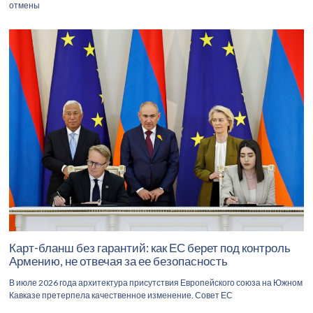
отмены
Карт-бланш без гарантий: как ЕС берет под контроль
Армению, не отвечая за ее безопасность
В июле 2026 года архитектура присутствия Европейского союза на Южном
Кавказе претерпела качественное изменение. Совет ЕС