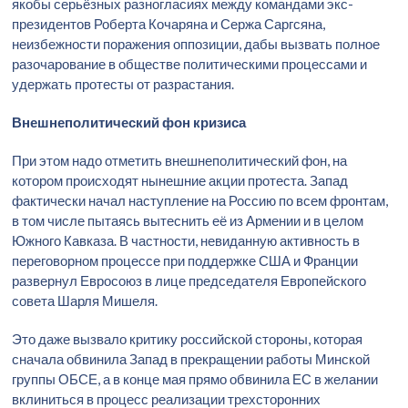
якобы серьёзных разногласиях между командами экс-
президентов Роберта Кочаряна и Сержа Саргсяна,
неизбежности поражения оппозиции, дабы вызвать полное
разочарование в обществе политическими процессами и
удержать протесты от разрастания.
Внешнеполитический фон кризиса
При этом надо отметить внешнеполитический фон, на
котором происходят нынешние акции протеста. Запад
фактически начал наступление на Россию по всем фронтам,
в том числе пытаясь вытеснить её из Армении и в целом
Южного Кавказа. В частности, невиданную активность в
переговорном процессе при поддержке США и Франции
развернул Евросоюз в лице председателя Европейского
совета Шарля Мишеля.
Это даже вызвало критику российской стороны, которая
сначала обвинила Запад в прекращении работы Минской
группы ОБСЕ, а в конце мая прямо обвинила ЕС в желании
вклиниться в процесс реализации трехсторонних