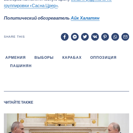
группировки «Сасна Црер»
.
Политический обозреватель
Айк Халатян
SHARE THIS
АРМЕНИЯ
ВЫБОРЫ
КАРАБАХ
ОППОЗИЦИЯ
ПАШИНЯН
ЧИТАЙТЕ ТАКЖЕ