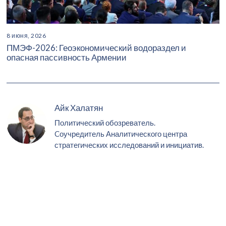
8 июня, 2026
ПМЭФ-2026: Геоэкономический водораздел и
опасная пассивность Армении
Айк Халатян
Политический обозреватель.
Cоучредитель Аналитического центра
стратегических исследований и инициатив.