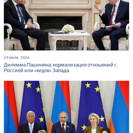
29 июля, 2026
Дилемма Пашиняна: нормализация отношений с
Россией или «кидок» Запада