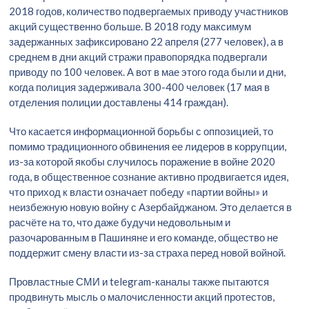
2018 годов, количество подвергаемых приводу участников
акций существенно больше. В 2018 году максимум
задержанных зафиксировано 22 апреля (277 человек), а в
среднем в дни акций стражи правопорядка подвергали
приводу по 100 человек. А вот в мае этого года были и дни,
когда полиция задерживала 300-400 человек (17 мая в
отделения полиции доставлены 414 граждан).
Что касается информационной борьбы с оппозицией, то
помимо традиционного обвинения ее лидеров в коррупции,
из-за которой якобы случилось поражение в войне 2020
года, в общественное сознание активно продвигается идея,
что приход к власти означает победу «партии войны» и
неизбежную новую войну с Азербайджаном. Это делается в
расчёте на то, что даже будучи недовольным и
разочарованным в Пашиняне и его команде, общество не
поддержит смену власти из-за страха перед новой войной.
Провластные СМИ и telegram-каналы также пытаются
продвинуть мысль о малочисленности акций протестов,