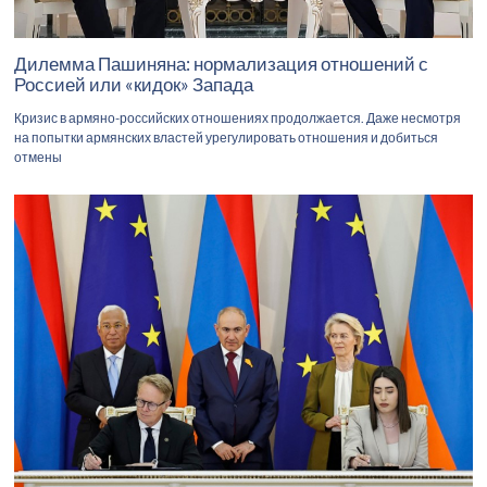
Дилемма Пашиняна: нормализация отношений с
Россией или «кидок» Запада
Кризис в армяно-российских отношениях продолжается. Даже несмотря
на попытки армянских властей урегулировать отношения и добиться
отмены