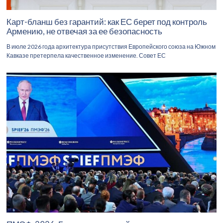
Карт-бланш без гарантий: как ЕС берет под контроль
Армению, не отвечая за ее безопасность
В июле 2026 года архитектура присутствия Европейского союза на Южном
Кавказе претерпела качественное изменение. Совет ЕС