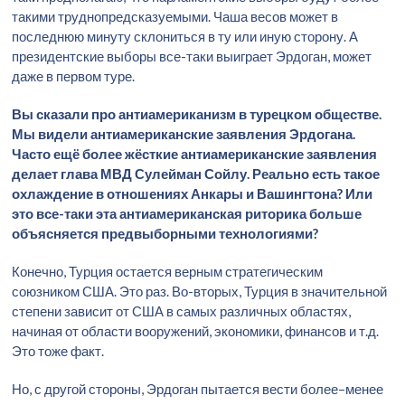
такими труднопредсказуемыми. Чаша весов может в
последнюю минуту склониться в ту или иную сторону. А
президентские выборы все-таки выиграет Эрдоган, может
даже в первом туре.
Вы сказали про антиамериканизм в турецком обществе.
Мы видели антиамериканские заявления Эрдогана.
Часто ещё более жёсткие антиамериканские заявления
делает глава МВД Сулейман Сойлу. Реально есть такое
охлаждение в отношениях Анкары и Вашингтона? Или
это все-таки эта антиамериканская риторика больше
объясняется предвыборными технологиями?
Конечно, Турция остается верным стратегическим
союзником США. Это раз. Во-вторых, Турция в значительной
степени зависит от США в самых различных областях,
начиная от области вооружений, экономики, финансов и т.д.
Это тоже факт.
Но, с другой стороны, Эрдоган пытается вести более–менее