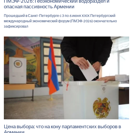
ПМЭФ-2026: Геоэкономический водораздел и
опасная пассивность Армении
Прошедший в Санкт-Петербурге с 3 по 6 июня XXIX Петербургский
международный экономический форум (ПМЭФ-2026) окончательно
зафиксировал
Цена выбора: что на кону парламентских выборов в
Армении