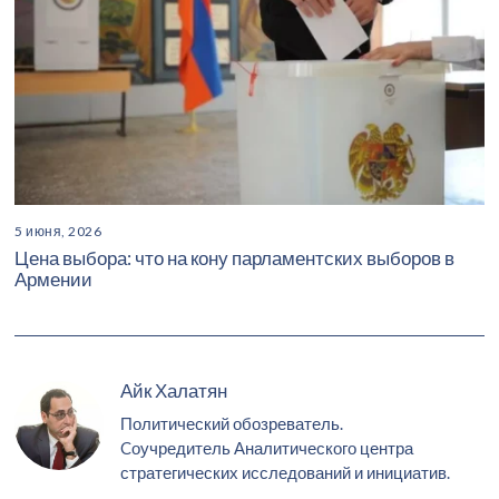
5 июня, 2026
Цена выбора: что на кону парламентских выборов в
Армении
Айк Халатян
Политический обозреватель.
Cоучредитель Аналитического центра
стратегических исследований и инициатив.