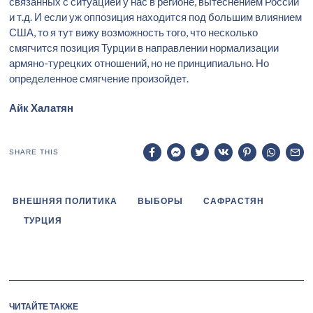
связанных с ситуацией у нас в регионе, вытеснением России
и т.д. И если уж оппозиция находится под большим влиянием
США, то я тут вижу возможность того, что несколько
смягчится позиция Турции в направлении нормализации
армяно-турецких отношений, но не принципиально. Но
определенное смягчение произойдет.
Айк Халатян
SHARE THIS
ВНЕШНЯЯ ПОЛИТИКА
ВЫБОРЫ
САФРАСТЯН
ТУРЦИЯ
ЧИТАЙТЕ ТАКЖЕ