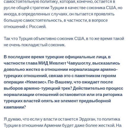
самостоятельную политику, которая, конечно, остается в
русле общей стратегии Турции в качестве союзника США, но
иногда, в определенных случаях, он пытается проявлять
большую самостоятельность, в частности, в вопросе
отношений с Россией.
Так что Турция объективно союзник США, в то же время такой
не очень покладистый союзник.
В последнее время турецкие официальные лица, в
частности глава МИД Мевлют Чавушоглу, высказались
довольно жестко в отношении нормализации армяно-
турецких отношений, связав это с памятником героям
операции «Немезис». По-Вашему, что ожидает после
выборов армяно-турецкий трек? Действительно процесс
нормализации отношений остановится или эта риторика
турецких властей опять же элемент предвыборной
кампании?
Я думаю, что если у власти останется Эрдоган, то политика
Турции в отношении Армении будет даже более жесткой. На