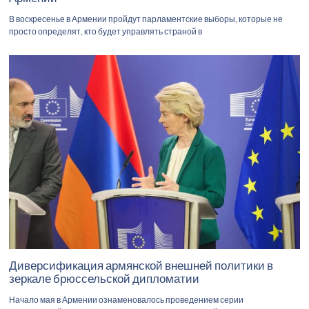
В воскресенье в Армении пройдут парламентские выборы, которые не
просто определят, кто будет управлять страной в
Диверсификация армянской внешней политики в
зеркале брюссельской дипломатии
Начало мая в Армении ознаменовалось проведением серии