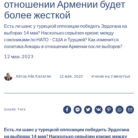
отношении Армении будет
более жесткой
Есть ли шанс у турецкой оппозиции победить Эрдогана на
выборах 14 мая? Насколько серьёзен кризис между
союзниками по НАТО - США и Турцией? Как изменится
политика Анкары в отношении Армении после выборов?
12 мая, 2023
Автор
Айк Халатян
12 мая, 2023
чтение на 3 минут(ы)
SHARE THIS
Есть ли шанс у турецкой оппозиции победить Эрдогана
на выборах 14 мая? Насколько серьёзен кризис между