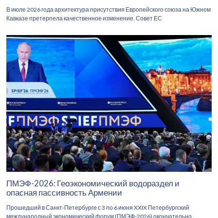
В июле 2026 года архитектура присутствия Европейского союза на Южном
Кавказе претерпела качественное изменение. Совет ЕС
ПМЭФ-2026: Геоэкономический водораздел и
опасная пассивность Армении
Прошедший в Санкт-Петербурге с 3 по 6 июня XXIX Петербургский
международный экономический форум (ПМЭФ-2026) окончательно