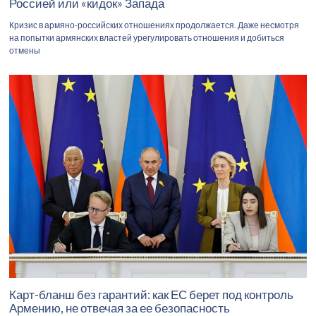
Россией или «кидок» Запада
Кризис в армяно-российских отношениях продолжается. Даже несмотря
на попытки армянских властей урегулировать отношения и добиться
отмены
Карт-бланш без гарантий: как ЕС берет под контроль
Армению, не отвечая за ее безопасность