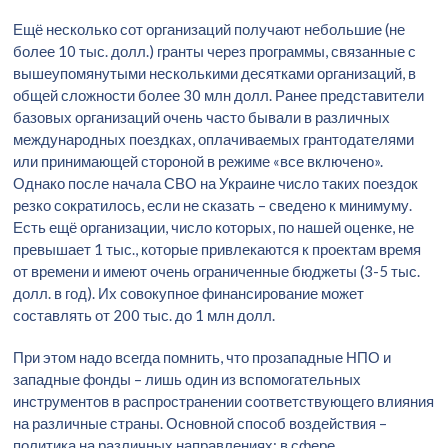
Ещё несколько сот организаций получают небольшие (не
более 10 тыс. долл.) гранты через программы, связанные с
вышеупомянутыми несколькими десятками организаций, в
общей сложности более 30 млн долл. Ранее представители
базовых организаций очень часто бывали в различных
международных поездках, оплачиваемых грантодателями
или принимающей стороной в режиме «все включено».
Однако после начала СВО на Украине число таких поездок
резко сократилось, если не сказать – сведено к минимуму.
Есть ещё организации, число которых, по нашей оценке, не
превышает 1 тыс., которые привлекаются к проектам время
от времени и имеют очень ограниченные бюджеты (3-5 тыс.
долл. в год). Их совокупное финансирование может
составлять от 200 тыс. до 1 млн долл.
При этом надо всегда помнить, что прозападные НПО и
западные фонды – лишь один из вспомогательных
инструментов в распространении соответствующего влияния
на различные страны. Основной способ воздействия –
политика на различных направлениях: в сфере