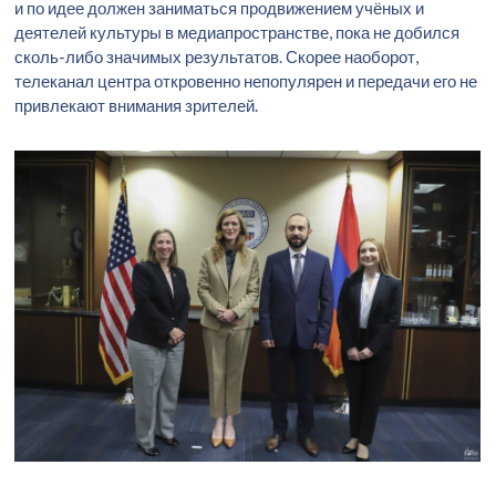
и по идее должен заниматься продвижением учёных и
деятелей культуры в медиапространстве, пока не добился
сколь-либо значимых результатов. Скорее наоборот,
телеканал центра откровенно непопулярен и передачи его не
привлекают внимания зрителей.