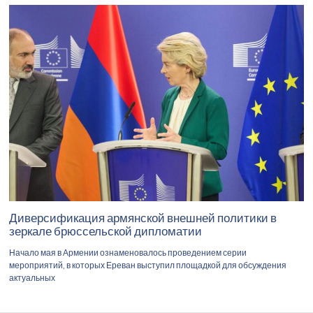
Диверсификация армянской внешней политики в
зеркале брюссельской дипломатии
Начало мая в Армении ознаменовалось проведением серии
мероприятий, в которых Ереван выступил площадкой для обсуждения
актуальных