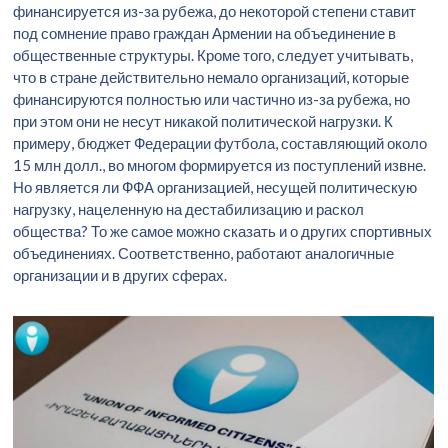
финансируется из-за рубежа, до некоторой степени ставит
под сомнение право граждан Армении на объединение в
общественные структуры. Кроме того, следует учитывать,
что в стране действительно немало организаций, которые
финансируются полностью или частично из-за рубежа, но
при этом они не несут никакой политической нагрузки. К
примеру, бюджет Федерации футбола, составляющий около
15 млн долл., во многом формируется из поступлений извне.
Но является ли ФФА организацией, несущей политическую
нагрузку, нацеленную на дестабилизацию и раскол
общества? То же самое можно сказать и о других спортивных
объединениях. Соответственно, работают аналогичные
организации и в других сферах.