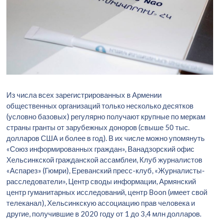
Из числа всех зарегистрированных в Армении
общественных организаций только несколько десятков
(условно базовых) регулярно получают крупные по меркам
страны гранты от зарубежных доноров (свыше 50 тыс.
долларов США и более в год). В их числе можно упомянуть
«Союз информированных граждан», Ванадзорский офис
Хельсинкской гражданской ассамблеи, Клуб журналистов
«Аспарез» (Гюмри), Ереванский пресс-клуб, «Журналисты-
расследователи», Центр своды информации, Армянский
центр гуманитарных исследований, центр Boon (имеет свой
телеканал), Хельсинкскую ассоциацию прав человека и
другие, получившие в 2020 году от 1 до 3,4 млн долларов.