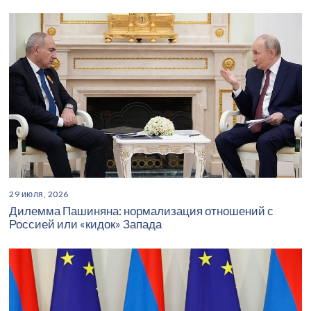
29 июля, 2026
Дилемма Пашиняна: нормализация отношений с
Россией или «кидок» Запада