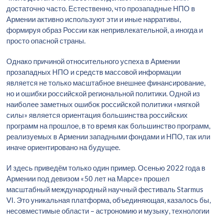
достаточно часто. Естественно, что прозападные НПО в
Армении активно используют эти и иные нарративы,
формируя образ России как непривлекательной, а иногда и
просто опасной страны.
Однако причиной относительного успеха в Армении
прозападных НПО и средств массовой информации
является не только масштабное внешнее финансирование,
но и ошибки российской региональной политики. Одной из
наиболее заметных ошибок российской политики «мягкой
силы» является ориентация большинства российских
программ на прошлое, в то время как большинство программ,
реализуемых в Армении западными фондами и НПО, так или
иначе ориентировано на будущее.
И здесь приведём только один пример. Осенью 2022 года в
Армении под девизом «50 лет на Марсе» прошел
масштабный международный научный фестиваль Starmus
VI. Это уникальная платформа, объединяющая, казалось бы,
несовместимые области – астрономию и музыку, технологии