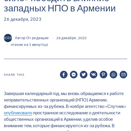
западных НПО в Армении
26 декабря, 2023
Автор
От редакции
26 декабря, 2023
чтение на 5 минут(ы)
SHARE THIS
Завершая календарный год, мы вновь обращаемся к работе
неправительственных организаций (НПО) Армении,
финансируемых из-за рубежа. В ноябре агентство «Спутник»
опубликовало
пространное исследование о деятельности
общественных организаций в Армении, уделив особое
внимание тем, которые финансируются из-за рубежа. В