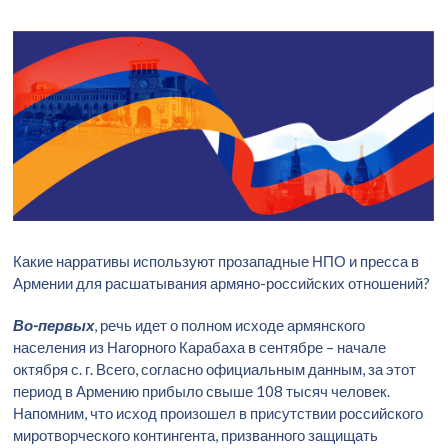
Какие нарративы используют прозападные НПО и пресса в
Армении для расшатывания армяно-российских отношений?
Во-первых
, речь идет о полном исходе армянского
населения из Нагорного Карабаха в сентябре – начале
октября с. г. Всего, согласно официальным данным, за этот
период в Армению прибыло свыше 108 тысяч человек.
Напомним, что исход произошел в присутствии российского
миротворческого контингента, призванного защищать