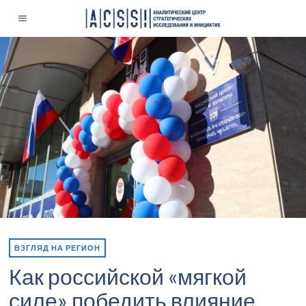
ВЗГЛЯД НА РЕГИОН
Как российской «мягкой
силе» победить влияние