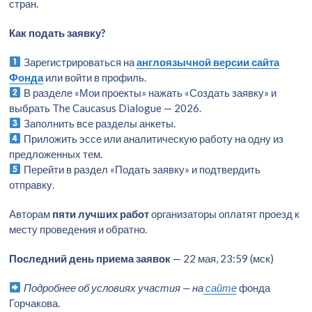
стран.
Как подать заявку?
Зарегистрироваться на
англоязычной версии сайта
Фонда
или войти в профиль.
В разделе «Мои проекты» нажать «Создать заявку» и
выбрать The Caucasus Dialogue — 2026.
Заполнить все разделы анкеты.
Приложить эссе или аналитическую работу на одну из
предложенных тем.
Перейти в раздел «Подать заявку» и подтвердить
отправку.
Авторам
пяти лучших работ
организаторы оплатят проезд к
месту проведения и обратно.
Последний день приема заявок
— 22 мая, 23:59 (мск)
Подробнее об условиях участия — на
сайте
фонда
Горчакова.