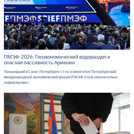
ПМЭФ-2026: Геоэкономический водораздел и
опасная пассивность Армении
Прошедший в Санкт-Петербурге с 3 по 6 июня XXIX Петербургский
международный экономический форум (ПМЭФ-2026) окончательно
зафиксировал