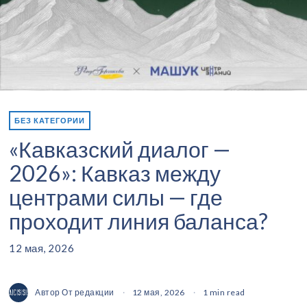
БЕЗ КАТЕГОРИИ
«Кавказский диалог —
2026»: Кавказ между
центрами силы — где
проходит линия баланса?
12 мая, 2026
Автор
От редакции
12 мая, 2026
1 min read