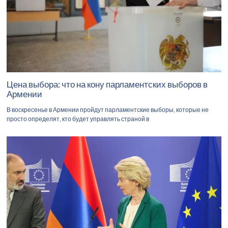
Цена выбора: что на кону парламентских выборов в
Армении
В воскресенье в Армении пройдут парламентские выборы, которые не
просто определят, кто будет управлять страной в