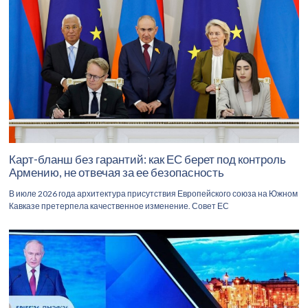
Карт-бланш без гарантий: как ЕС берет под контроль
Армению, не отвечая за ее безопасность
В июле 2026 года архитектура присутствия Европейского союза на Южном
Кавказе претерпела качественное изменение. Совет ЕС