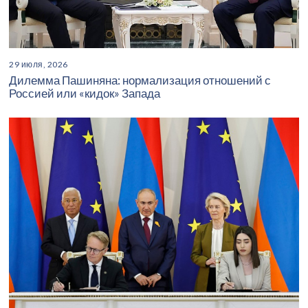
29 июля, 2026
Дилемма Пашиняна: нормализация отношений с
Россией или «кидок» Запада