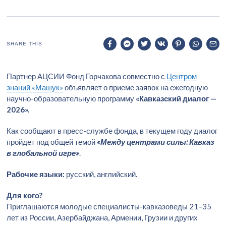
SHARE THIS
Партнер АЦСИИ Фонд Горчакова совместно с
Центром
знаний «Машук»
объявляет о приеме заявок на ежегодную
научно-образовательную программу
«Кавказский диалог —
2026».
Как сообщают в пресс-службе фонда, в текущем году диалог
пройдет под общей темой
«Между центрами силы: Кавказ
в глобальной игре»
.
Рабочие языки:
русский, английский.
Для кого?
Приглашаются молодые специалисты-кавказоведы 21–35
лет из России, Азербайджана, Армении, Грузии и других