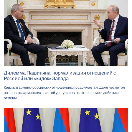
Дилемма Пашиняна: нормализация отношений с
Россией или «кидок» Запада
Кризис в армяно-российских отношениях продолжается. Даже несмотря
на попытки армянских властей урегулировать отношения и добиться
отмены