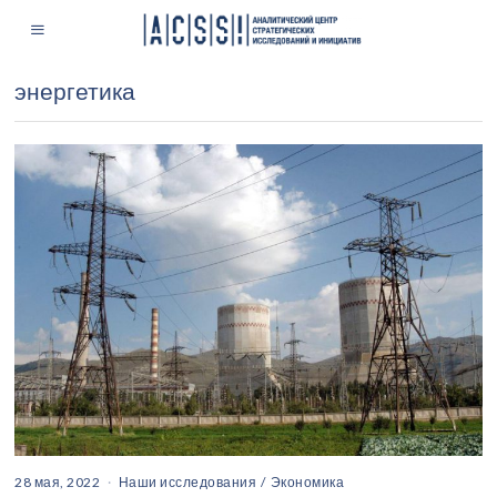
энергетика
28 мая, 2022
Наши исследования
/
Экономика