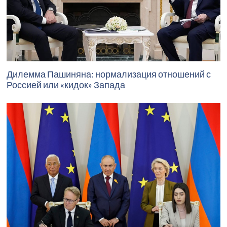
Дилемма Пашиняна: нормализация отношений с
Россией или «кидок» Запада