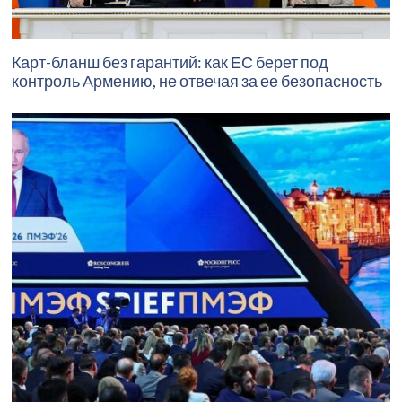
Карт-бланш без гарантий: как ЕС берет под
контроль Армению, не отвечая за ее безопасность