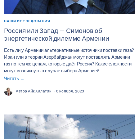
НАШИ ИССЛЕДОВАНИЯ
Россия или Запад — Симонов об
энергетической дилемме Армении
Есть ли у Армении альтернативные источники поставки газа?
Иран или в теории Азербайджан могут поставлять Армении
газ по тем же ценам, которые даёт Россия? Какие сложности
могут возникнуть в случае выбора Арменией
Читать →
Автор
Айк Халатян
8 ноября, 2023