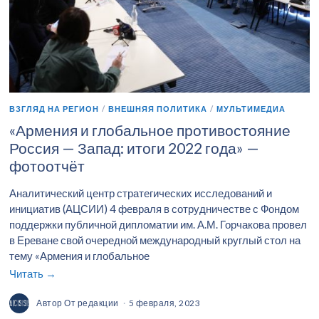
ВЗГЛЯД НА РЕГИОН
/
ВНЕШНЯЯ ПОЛИТИКА
/
МУЛЬТИМЕДИА
«Армения и глобальное противостояние
Россия — Запад: итоги 2022 года» —
фотоотчёт
Аналитический центр стратегических исследований и
инициатив (АЦСИИ) 4 февраля в сотрудничестве с Фондом
поддержки публичной дипломатии им. А.М. Горчакова провел
в Ереване свой очередной международный круглый стол на
тему «Армения и глобальное
Читать →
Автор
От редакции
5 февраля, 2023