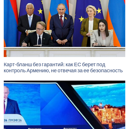
Карт-бланш без гарантий: как ЕС берет под
контроль Армению, не отвечая за ее безопасность