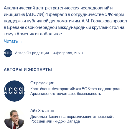
Аналитический центр стратегических исследований и
инициатив (АЦСИИ) 4 февраля в сотрудничестве с Фондом
поддержки публичной дипломатии им. А.М. Горчакова провел
в Ереване свой очередной международный круглый стол на
тему «Армения и глобальное
Читать →
Автор
От редакции
4 февраля, 2023
АВТОРЫ И ЭКСПЕРТЫ
От редакции
Карт-бланш без гарантий: как ЕС берет под контроль
Армению, не отвечая за ее безопасность
Айк Халатян
Дилемма Пашиняна: нормализация отношений с
Россией или «кидок» Запада