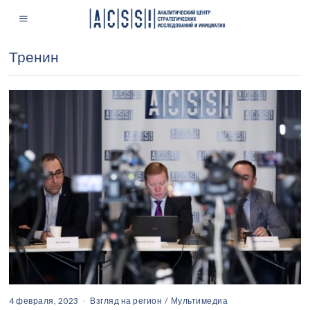
Тренин
4 февраля, 2023
Взгляд на регион
/
Мультимедиа