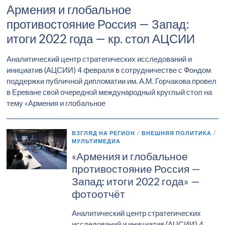
Армения и глобальное
противостояние Россия — Запад:
итоги 2022 года — кр. стол АЦСИИ
Аналитический центр стратегических исследований и
инициатив (АЦСИИ) 4 февраля в сотрудничестве с Фондом
поддержки публичной дипломатии им. А.М. Горчакова провел
в Ереване свой очередной международный круглый стол на
тему «Армения и глобальное
ВЗГЛЯД НА РЕГИОН
/
ВНЕШНЯЯ ПОЛИТИКА
/
МУЛЬТИМЕДИА
«Армения и глобальное
противостояние Россия —
Запад: итоги 2022 года» —
фотоотчёт
Аналитический центр стратегических
исследований и инициатив (АЦСИИ) 4