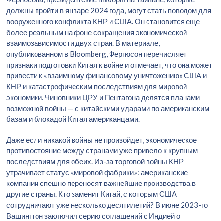
должны пройти в январе 2024 года, могут стать поводом для
вооруженного конфликта КНР и США. Он становится еще
более реальным на фоне сокращения экономической
взаимозависимости двух стран. В материале,
опубликованном в Bloomberg, Фергюсон перечисляет
признаки подготовки Китая к войне и отмечает, что она может
привести к «взаимному финансовому уничтожению» США и
КНР и катастрофическим последствиям для мировой
экономики. Чиновники ЦРУ и Пентагона делятся планами
возможной войны — с китайскими ударами по американским
базам и блокадой Китая американцами.
Даже если никакой войны не произойдет, экономическое
противостояние между странами уже привело к крупным
последствиям для обеих. Из-за торговой войны КНР
утрачивает статус «мировой фабрики»: американские
компании спешно переносят важнейшие производства в
другие страны. Кто заменит Китай, с которым США
сотрудничают уже несколько десятилетий? В июне 2023-го
Вашингтон заключил серию соглашений с Индией о