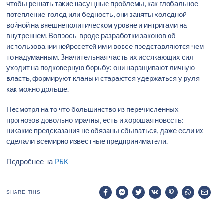
чтобы решать такие насущные проблемы, как глобальное
потепление, голод или бедность, они заняты холодной
войной на внешнеполитическом уровне и интригами на
внутреннем. Вопросы вроде разработки законов об
использовании нейросетей им и вовсе представляются чем-
то надуманным. Значительная часть их иссякающих сил
уходит на подковерную борьбу: они наращивают личную
власть, формируют кланы и стараются удержаться у руля
как можно дольше.
Несмотря на то что большинство из перечисленных
прогнозов довольно мрачны, есть и хорошая новость:
никакие предсказания не обязаны сбываться, даже если их
сделали всемирно известные предприниматели.
Подробнее на
РБК
SHARE THIS