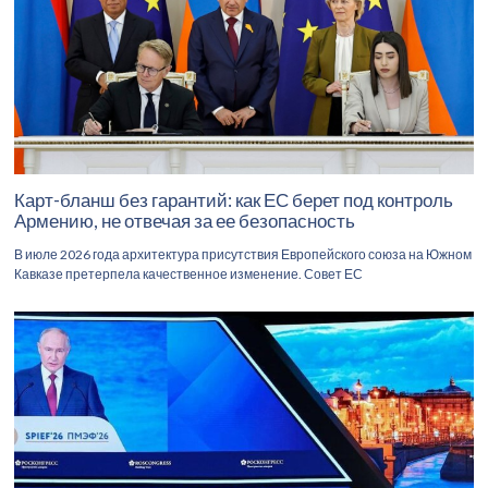
Карт-бланш без гарантий: как ЕС берет под контроль
Армению, не отвечая за ее безопасность
В июле 2026 года архитектура присутствия Европейского союза на Южном
Кавказе претерпела качественное изменение. Совет ЕС