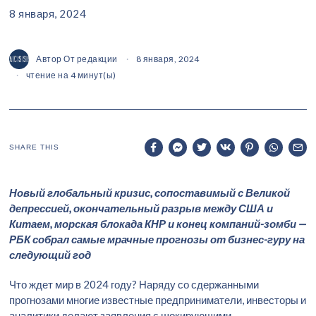
8 января, 2024
Автор
От редакции
8 января, 2024
чтение на 4 минут(ы)
SHARE THIS
Новый глобальный кризис, сопоставимый с Великой
депрессией, окончательный разрыв между США и
Китаем, морская блокада КНР и конец компаний-зомби —
РБК собрал самые мрачные прогнозы от бизнес-гуру на
следующий год
Что ждет мир в 2024 году? Наряду со сдержанными
прогнозами многие известные предприниматели, инвесторы и
аналитики делают заявления с шокирующими