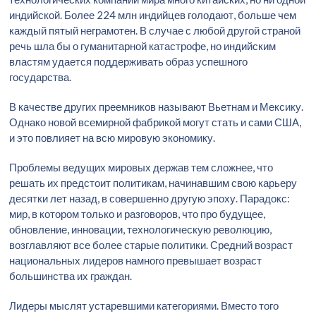
индийской. Более 224 млн индийцев голодают, больше чем
каждый пятый неграмотен. В случае с любой другой страной
речь шла бы о гуманитарной катастрофе, но индийским
властям удается поддерживать образ успешного
государства.
В качестве других преемников называют Вьетнам и Мексику.
Однако новой всемирной фабрикой могут стать и сами США,
и это повлияет на всю мировую экономику.
Проблемы ведущих мировых держав тем сложнее, что
решать их предстоит политикам, начинавшим свою карьеру
десятки лет назад, в совершенно другую эпоху. Парадокс:
мир, в котором только и разговоров, что про будущее,
обновление, инновации, технологическую революцию,
возглавляют все более старые политики. Средний возраст
национальных лидеров намного превышает возраст
большинства их граждан.
Лидеры мыслят устаревшими категориями. Вместо того