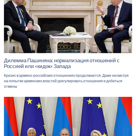
Дилемма Пашиняна: нормализация отношений с
Россией или «кидок» Запада
Кризис в армяно-российских отношениях продолжается. Даже несмотря
на попытки армянских властей урегулировать отношения и добиться
отмены