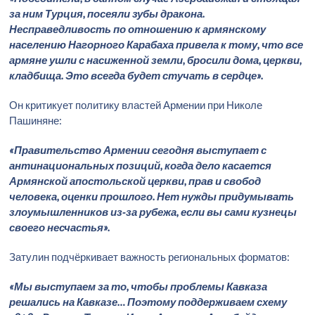
за ним Турция, посеяли зубы дракона.
Несправедливость по отношению к армянскому
населению Нагорного Карабаха привела к тому, что все
армяне ушли с насиженной земли, бросили дома, церкви,
кладбища. Это всегда будет стучать в сердце».
Он критикует политику властей Армении при Николе
Пашиняне:
«Правительство Армении сегодня выступает с
антинациональных позиций, когда дело касается
Армянской апостольской церкви, прав и свобод
человека, оценки прошлого. Нет нужды придумывать
злоумышленников из‑за рубежа, если вы сами кузнецы
своего несчастья».
Затулин подчёркивает важность региональных форматов:
«Мы выступаем за то, чтобы проблемы Кавказа
решались на Кавказе… Поэтому поддерживаем схему