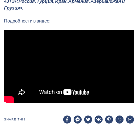
«3+3»: Россия, Турция, Иран, Армения, Азербайджан и
Грузия».
Подробности в видео:
SHARE THIS