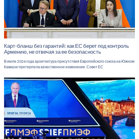
Карт-бланш без гарантий: как ЕС берет под контроль
Армению, не отвечая за ее безопасность
В июле 2026 года архитектура присутствия Европейского союза на Южном
Кавказе претерпела качественное изменение. Совет ЕС