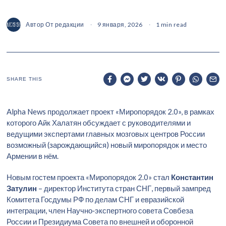
Автор
От редакции
9 января, 2026
1 min read
SHARE THIS
Alpha News продолжает проект «Миропорядок 2.0», в рамках
которого Айк Халатян обсуждает с руководителями и
ведущими экспертами главных мозговых центров России
возможный (зарождающийся) новый миропорядок и место
Армении в нём.
Новым гостем проекта «Миропорядок 2.0» стал
Константин
Затулин
– директор Института стран СНГ, первый зампред
Комитета Госдумы РФ по делам СНГ и евразийской
интеграции, член Научно‑экспертного совета Совбеза
России и Президиума Совета по внешней и оборонной