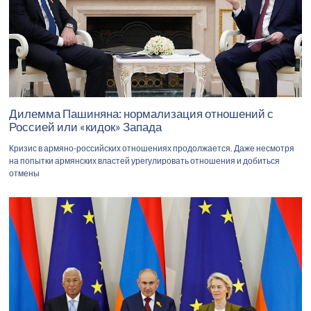
Дилемма Пашиняна: нормализация отношений с
Россией или «кидок» Запада
Кризис в армяно-российских отношениях продолжается. Даже несмотря
на попытки армянских властей урегулировать отношения и добиться
отмены