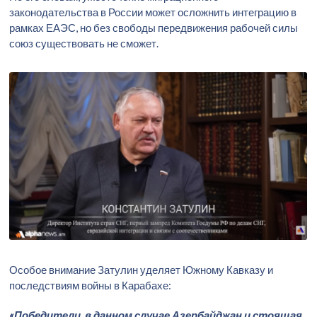
законодательства в России может осложнить интеграцию в
рамках ЕАЭС, но без свободы передвижения рабочей силы
союз существовать не сможет.
Особое внимание Затулин уделяет Южному Кавказу и
последствиям войны в Карабахе:
«Победители, в данном случае Азербайджан и стоящая