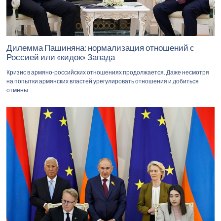
Дилемма Пашиняна: нормализация отношений с
Россией или «кидок» Запада
Кризис в армяно-российских отношениях продолжается. Даже несмотря
на попытки армянских властей урегулировать отношения и добиться
отмены