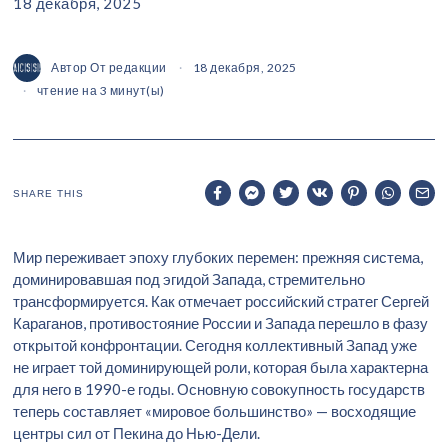
18 декабря, 2025
Автор
От редакции
18 декабря, 2025
чтение на 3 минут(ы)
SHARE THIS
Мир переживает эпоху глубоких перемен: прежняя система,
доминировавшая под эгидой Запада, стремительно
трансформируется. Как отмечает российский стратег Сергей
Караганов, противостояние России и Запада перешло в фазу
открытой конфронтации. Сегодня коллективный Запад уже
не играет той доминирующей роли, которая была характерна
для него в 1990-е годы. Основную совокупность государств
теперь составляет «мировое большинство» — восходящие
центры сил от Пекина до Нью-Дели.