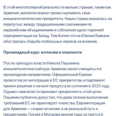
В этой многополярной реальности малым странам, таким как
Армения, жизненно важно трезво оценивать свои
внешнеполитические приоритеты. Наша страна оказалась на
перепутье: между традиционными союзниками по
евразийским объединениям и соблазном односторонней
переориентации на Запад. Тем более что на Южном Кавказе
обострилась борьба глобальных игроков за влияние.
Прозападный курс: иллюзии и опасности
После прихода к власти Никола Пашиняна
внешнеполитический курс Армении начал смещаться в
прозападном направлении. Официальный Ереван
провозгласил интеграцию в ЕС приоритетом, и парламент
принял решение о начале процесса вступления в 2025 году.
Однако сами власти признают призрачность этой цели:
Пашинян публично допустил, что даже полное выполнение
требований ЕС не гарантирует членства. Евроинтеграция
для Армении — скорее иллюзия, а не реальный путь к
процветанию. Грузия и Молдова многие годы остаются в