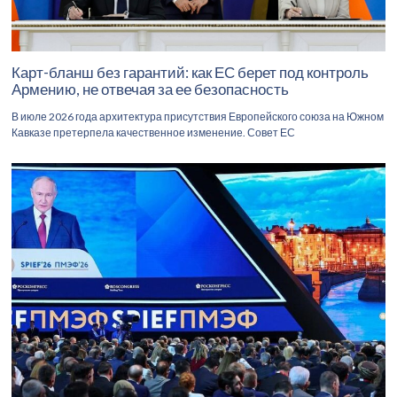
Карт-бланш без гарантий: как ЕС берет под контроль
Армению, не отвечая за ее безопасность
В июле 2026 года архитектура присутствия Европейского союза на Южном
Кавказе претерпела качественное изменение. Совет ЕС