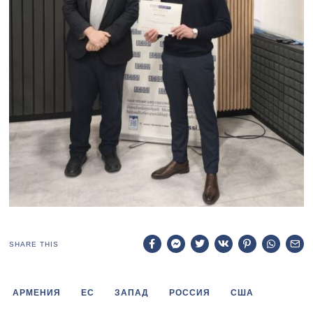
SHARE THIS
АРМЕНИЯ
ЕС
ЗАПАД
РОССИЯ
США