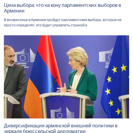
Цена выбора: что на кону парламентских выборов в
Армении
В воскресенье в Армении пройдут парламентские выборы, которые не
просто определят, кто будет управлять страной в
Диверсификация армянской внешней политики в
зеркале брюссельской дипломатии