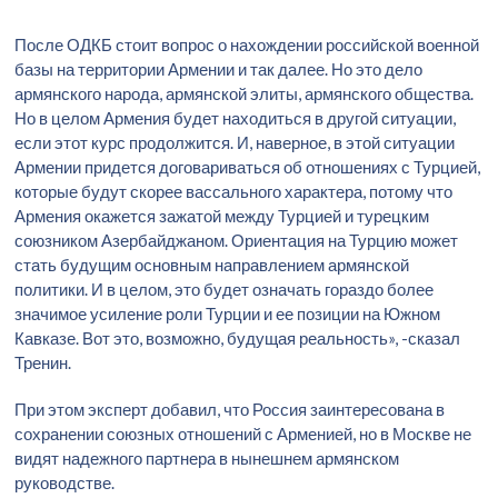
После ОДКБ стоит вопрос о нахождении российской военной
базы на территории Армении и так далее. Но это дело
армянского народа, армянской элиты, армянского общества.
Но в целом Армения будет находиться в другой ситуации,
если этот курс продолжится. И, наверное, в этой ситуации
Армении придется договариваться об отношениях с Турцией,
которые будут скорее вассального характера, потому что
Армения окажется зажатой между Турцией и турецким
союзником Азербайджаном. Ориентация на Турцию может
стать будущим основным направлением армянской
политики. И в целом, это будет означать гораздо более
значимое усиление роли Турции и ее позиции на Южном
Кавказе. Вот это, возможно, будущая реальность», -сказал
Тренин.
При этом эксперт добавил, что Россия заинтересована в
сохранении союзных отношений с Арменией, но в Москве не
видят надежного партнера в нынешнем армянском
руководстве.