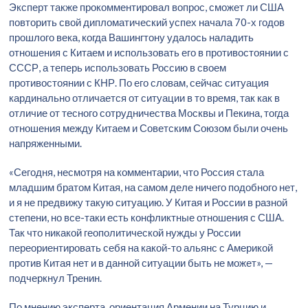
Эксперт также прокомментировал вопрос, сможет ли США
повторить свой дипломатический успех начала 70-х годов
прошлого века, когда Вашингтону удалось наладить
отношения с Китаем и использовать его в противостоянии с
СССР, а теперь использовать Россию в своем
противостоянии с КНР. По его словам, сейчас ситуация
кардинально отличается от ситуации в то время, так как в
отличие от тесного сотрудничества Москвы и Пекина, тогда
отношения между Китаем и Советским Союзом были очень
напряженными.
«Сегодня, несмотря на комментарии, что Россия стала
младшим братом Китая, на самом деле ничего подобного нет,
и я не предвижу такую ситуацию. У Китая и России в разной
степени, но все-таки есть конфликтные отношения с США.
Так что никакой геополитической нужды у России
переориентировать себя на какой-то альянс с Америкой
против Китая нет и в данной ситуации быть не может», —
подчеркнул Тренин.
По мнению эксперта, ориентация Армении на Турцию и