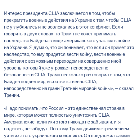
Интерес президента США заключается в том, чтобы
прекратить военные действия на Украине с тем, чтобы США
не углублялись и не вовлекались в этот конфликт. Если
говорить в двух словах, то Трамп не хочет принимать
наследство Байдена в виде американского участия в войне
на Украине. Я думаю, что он понимает, что если он примет это
наследство, то ему придется вести войну, вести военные
действия с возможным переходом на совершенно иной
уровень, который уже угрожает непосредственно
безопасности США. Трамп несколько раз говорил о том, что
Байден подвел мир, и соответственно США,
непосредственно на грани Третьей мировой войны», — сказал
Тренин.
«Надо понимать, что Россия – это единственная страна в
мире, которая может полностью уничтожить США.
Американские политики этого никогда не забывали, и, я
надеюсь, не забудут. Поэтому Трамп движим стремлением
уйти из этого украинского конфликта. Он предложил самый