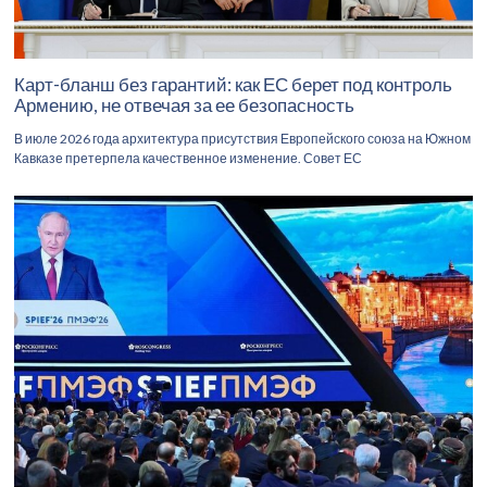
Карт-бланш без гарантий: как ЕС берет под контроль
Армению, не отвечая за ее безопасность
В июле 2026 года архитектура присутствия Европейского союза на Южном
Кавказе претерпела качественное изменение. Совет ЕС