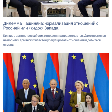
Дилемма Пашиняна: нормализация отношений с
Россией или «кидок» Запада
Кризис в армяно-российских отношениях продолжается. Даже несмотря
на попытки армянских властей урегулировать отношения и добиться
отмены