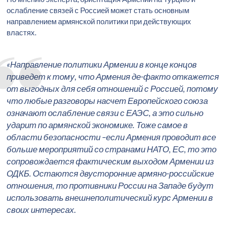
ослабление связей с Россией может стать основным
направлением армянской политики при действующих
властях.
«Направление политики Армении в конце концов
приведет к тому, что Армения де-факто откажется
от выгодных для себя отношений с Россией, потому
что любые разговоры насчет Европейского союза
означают ослабление связи с ЕАЭС, а это сильно
ударит по армянской экономике. Тоже самое в
области безопасности –если Армения проводит все
больше мероприятий со странами НАТО, ЕС, то это
сопровождается фактическим выходом Армении из
ОДКБ. Остаются двусторонние армяно-российские
отношения, то противники России на Западе будут
использовать внешнеполитический курс Армении в
своих интересах.