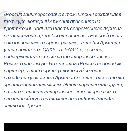
«Россия заинтересована в том, чтобы сохранился
тот курс, который Армения проводила на
протяжении большей части современного периода
независимости, чтобы отношения с Россией были
союзническими и партнерскими, и чтобы Армения
участвовала и в ОДКБ, и в ЕАЭС, и, конечно,
поддерживала тесные разносторонние связи с
Россией напрямую. Но для этого России необходим
партнер, а тот партнер, который сегодня
находится у власти в Армении, не является с точки
зрения России надежным. Этот партнер лавирует,
но это не просто лавирование, это, скорее всего,
осознанный курс на вхождение в орбиту Запада», —
заключил Тренин.