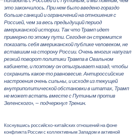
поладить с Россией и с Путиным, и мы помним, чем
это закончилось. При нем было введено гораздо
больше санкций и ограничений на отношения с
Россией, чем за весь предыдущий период
американской истории. Так что Трамп идет
примерно по этому пути. Сегодня он стремится
показать себя американской публике человеком, не
вставшим на сторону России. Очень многих напугал
резкий поворот политики Трампа в Овальном
кабинете, и поэтому он отыгрывает назад, чтобы
сохранить какое-то равновесие. Антироссийские
настроения очень сильны, и исходя из текущей
внутриполитической обстановки в штатах, Трамп
не может встать вместе с Путиным против
Зеленского», — подчеркнул Тренин.
Коснувшись российско-китайских отношений на фоне
конфликта России с коллективным Западом и активной