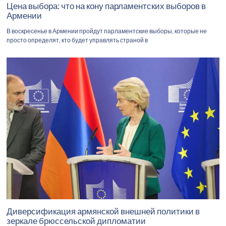
Цена выбора: что на кону парламентских выборов в
Армении
В воскресенье в Армении пройдут парламентские выборы, которые не
просто определят, кто будет управлять страной в
Диверсификация армянской внешней политики в
зеркале брюссельской дипломатии