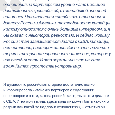
отношения на партнерском уровне – это большое
достижение и в российской, и в китайской внешней
политики. Что касается китайского отношения к
диалогу России и Америки, то традиционно китайцы
к этому относятся с очень большим интересом, и, я
бы сказал, с некоторой ревностью. И сейчас, когда у
России стал завязываться диалог с США, китайцы,
естественно, насторожились. Им не очень хочется
терять то привилегированное положение, которое у
них сегодня есть. И это нормально, это не «злая
воля» Китая, просто так устроен мир.
Я думаю, что российская сторона достаточно полно
информировала китайских партнеров о содержании
переговоров и о том, какова российская цель в этом диалоге
с США. И, на мой взгляд, здесь вряд ли может быть какой-то
разрыв или какой-то надлом в отношениях», — отметил он.