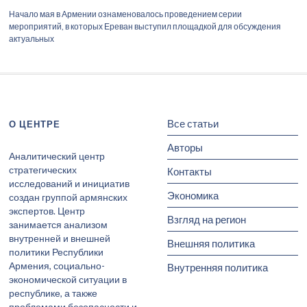
Начало мая в Армении ознаменовалось проведением серии
мероприятий, в которых Ереван выступил площадкой для обсуждения
актуальных
Все статьи
О ЦЕНТРЕ
Авторы
Аналитический центр
стратегических
Контакты
исследований и инициатив
Экономика
создан группой армянских
экспертов. Центр
Взгляд на регион
занимается анализом
внутренней и внешней
Внешняя политика
политики Республики
Армения, социально-
Внутренняя политика
экономической ситуации в
республике, а также
проблемами безопасности и