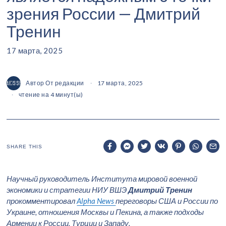
зрения России — Дмитрий
Тренин
17 марта, 2025
Автор
От редакции
17 марта, 2025
чтение на 4 минут(ы)
SHARE THIS
Научный руководитель Института мировой военной
экономики и стратегии НИУ ВШЭ
Дмитрий Тренин
прокомментировал
Alpha News
переговоры США и России по
Украине, отношения Москвы и Пекина, а также подходы
Армении к России, Турции и Западу.