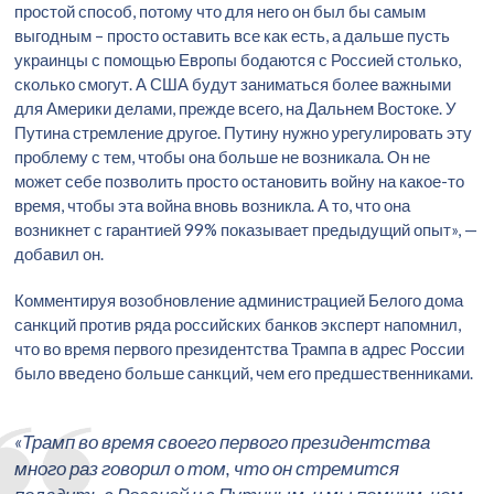
простой способ, потому что для него он был бы самым
выгодным – просто оставить все как есть, а дальше пусть
украинцы с помощью Европы бодаются с Россией столько,
сколько смогут. А США будут заниматься более важными
для Америки делами, прежде всего, на Дальнем Востоке. У
Путина стремление другое. Путину нужно урегулировать эту
проблему с тем, чтобы она больше не возникала. Он не
может себе позволить просто остановить войну на какое-то
время, чтобы эта война вновь возникла. А то, что она
возникнет с гарантией 99% показывает предыдущий опыт», —
добавил он.
Комментируя возобновление администрацией Белого дома
санкций против ряда российских банков эксперт напомнил,
что во время первого президентства Трампа в адрес России
было введено больше санкций, чем его предшественниками.
«Трамп во время своего первого президентства
много раз говорил о том, что он стремится