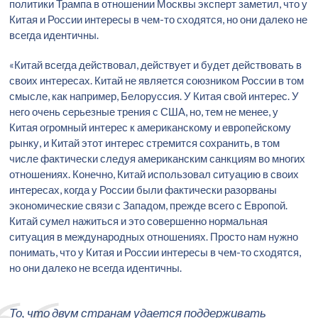
политики Трампа в отношении Москвы эксперт заметил, что у
Китая и России интересы в чем-то сходятся, но они далеко не
всегда идентичны.
«Китай всегда действовал, действует и будет действовать в
своих интересах. Китай не является союзником России в том
смысле, как например, Белоруссия. У Китая свой интерес. У
него очень серьезные трения с США, но, тем не менее, у
Китая огромный интерес к американскому и европейскому
рынку, и Китай этот интерес стремится сохранить, в том
числе фактически следуя американским санкциям во многих
отношениях. Конечно, Китай использовал ситуацию в своих
интересах, когда у России были фактически разорваны
экономические связи с Западом, прежде всего с Европой.
Китай сумел нажиться и это совершенно нормальная
ситуация в международных отношениях. Просто нам нужно
понимать, что у Китая и России интересы в чем-то сходятся,
но они далеко не всегда идентичны.
То, что двум странам удается поддерживать