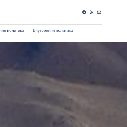
няя политика
Внутренняя политика