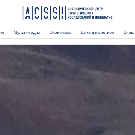
ия
Мультимедиа
Экономика
Взгляд на регион
Внеш