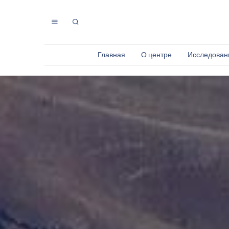
Главная
О центре
Исследован