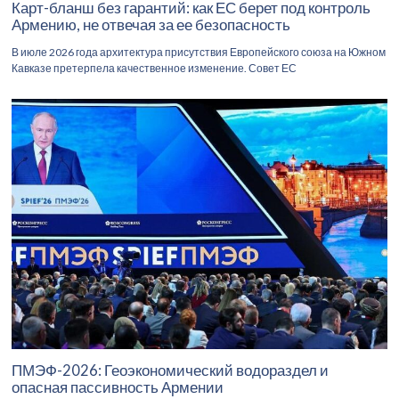
Карт-бланш без гарантий: как ЕС берет под контроль
Армению, не отвечая за ее безопасность
В июле 2026 года архитектура присутствия Европейского союза на Южном
Кавказе претерпела качественное изменение. Совет ЕС
ПМЭФ-2026: Геоэкономический водораздел и
опасная пассивность Армении