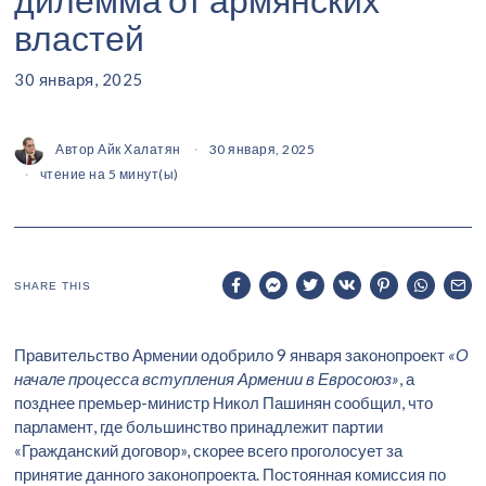
властей
30 января, 2025
Автор
Айк Халатян
30 января, 2025
чтение на 5 минут(ы)
SHARE THIS
Правительство Армении одобрило 9 января законопроект
«О
начале процесса вступления Армении в Евросоюз»
, а
позднее премьер-министр Никол Пашинян сообщил, что
парламент, где большинство принадлежит партии
«Гражданский договор», скорее всего проголосует за
принятие данного законопроекта. Постоянная комиссия по