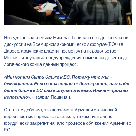
Но судя по заявлениям Никола Пашиняна в ходе панельной
дискуссии на Всемирном экономическом форуме (ВЭФ) в
Давосе, армянские власти, несмотря на недовольство
Москвы и звучащие предупреждения, намерены довести до
логического конца данный процесс.
«Мы хотим быть ближе к ЕС. Потому что мы –
демократия. Если ваша страна – демократия, вам надо
быть ближе к ЕС или вступать в него. Иначе – просто
нелогично»
, – заявил Пашинян.
Он также добавил, что парламент Армении с «высокой
вероятностью» примет этот закон, что окончательно
юридически закрепит начало процесса сближения Армении с
ЕС.