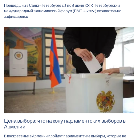
Прошедший в Санкт-Петербурге с 3 по 6 июня XXIX Петербургский
международный экономический форум (ПМЭФ-2026) окончательно
зафиксировал
Цена выбора: что на кону парламентских выборов в
Армении
В воскресенье в Армении пройдут парламентские выборы, которые не