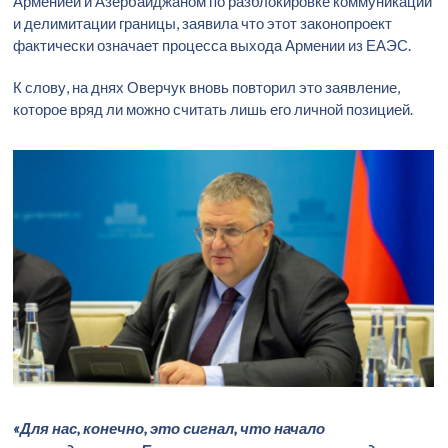
Арменией и Азербайджаном по разблокировке коммуникаций
и делимитации границы, заявила что этот законопроект
фактически означает процесса выхода Армении из ЕАЭС.
К слову, на днях Оверчук вновь повторил это заявление,
которое вряд ли можно считать лишь его личной позицией.
«Для нас, конечно, это сигнал, что начало