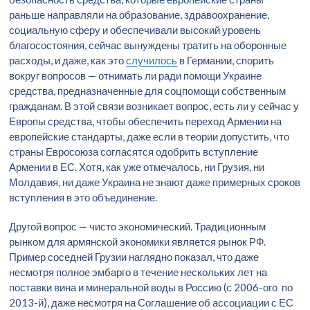
раньше направляли на образование, здравоохранение,
социальную сферу и обеспечивали высокий уровень
благосостояния, сейчас вынуждены тратить на оборонные
расходы, и даже, как это
случилось
в Германии, спорить
вокруг вопросов — отнимать ли ради помощи Украине
средства, предназначенные для соцпомощи собственным
гражданам. В этой связи возникает вопрос, есть ли у сейчас у
Европы средства, чтобы обеспечить переход Армении на
европейские стандарты, даже если в теории допустить, что
страны Евросоюза согласятся одобрить вступление
Армении в ЕС. Хотя, как уже отмечалось, ни Грузия, ни
Молдавия, ни даже Украина не знают даже примерных сроков
вступления в это объединение.
Другой вопрос — чисто экономический. Традиционным
рынком для армянской экономики является рынок РФ.
Пример соседней Грузии наглядно показал, что даже
несмотря полное эмбарго в течение нескольких лет на
поставки вина и минеральной воды в Россию (с 2006-ого по
2013-й), даже несмотря на Соглашение об ассоциации с ЕС