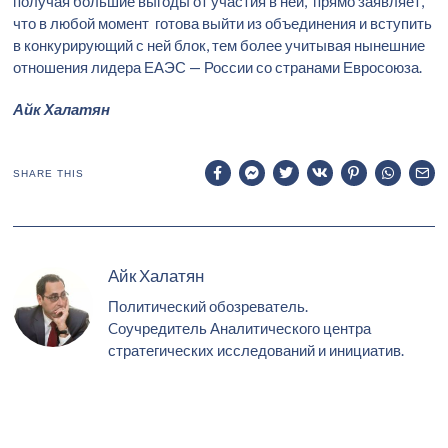
получая большие выгоды от участия в ней, прямо заявляет,
что в любой момент готова выйти из объединения и вступить
в конкурирующий с ней блок, тем более учитывая нынешние
отношения лидера ЕАЭС — России со странами Евросоюза.
Айк Халатян
SHARE THIS
Айк Халатян
Политический обозреватель.
Cоучредитель Аналитического центра
стратегических исследований и инициатив.