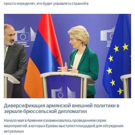
просто определят, кто будет управлять страной в
Диверсификация армянской внешней политики в
зеркале брюссельской дипломатии
Начало мая в Армении ознаменовалось проведением серии
мероприятий, в которых Ереван выступил площадкой для обсуждения
актуальных