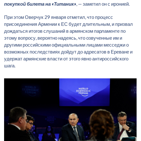
покупкой билета на «Титаник»
, — заметил он с иронией.
При этом Оверчук 29 января отметил, что процесс
присоединения Армении к ЕС будет длительным, и призвал
дождаться итогов слушаний в армянском парламенте по
этому вопросу, вероятно надеясь, что озвученные им и
другими российскими официальными лицами месседжи о
возможных последствиях дойдут до адресатов в Ереване и
удержат армянские власти от этого явно антироссийского
шага.