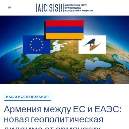
НАШИ ИССЛЕДОВАНИЯ
Армения между ЕС и ЕАЭС:
новая геополитическая
дилемма от армянских