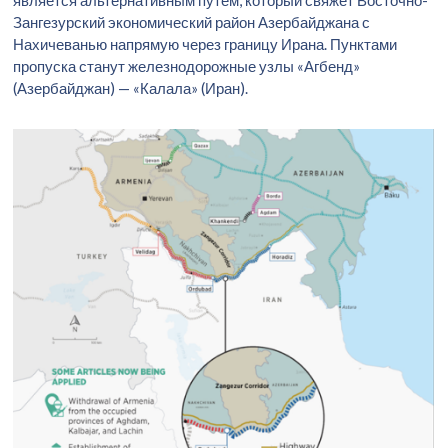
является альтернативным путем, который свяжет Восточно-
Зангезурский экономический район Азербайджана с
Нахичеванью напрямую через границу Ирана. Пунктами
пропуска станут железнодорожные узлы «Агбенд»
(Азербайджан) — «Калала» (Иран).