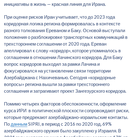
инициативы в жизнь — красная линия для Ирана.
При оценке рисков Иран учитывает, что до 2023 года
коридорная логика региона формировалась в контексте
разного толкования Ереваном и Баку. Основой выступали
положения о разблокировке транспортных коммуникаций в
трехстороннем соглашении от 2020 года. Ереван
апеллировал к слову «коридор», которое упоминалось в
соглашении в отношении Лачинского коридора. Для Баку
вопрос коридоров выходил за рамки Лачина и
фокусировался на установлении связи территории
Азербайджана с Нахичеванью. Сегодня «коридорные
вопросы» региона вышли за рамки трехстороннего
соглашения и затрагивают проект Зангезурского коридора.
Помимо четырех факторов обеспокоенности, оформление
курса ИРИ в политической плоскости сопровождают риски,
которые предрекают азербайджано-израильские контакты.
По
данным
SIPRI, в период с 2016 по 2020 год, 69%
азербайджанского оружия было закуплено у Израиля. В