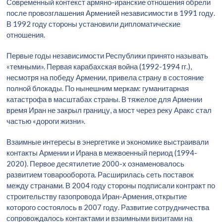
Современный контекст армяно-иранские отношения обрели
после провозглашения Арменией независимости в 1991 году.
В 1992 году стороны установили дипломатические
отношения.
Первые годы независимости Республики принято называть
«темными». Первая карабахская война (1992-1994 гг.),
несмотря на победу Армении, привела страну в состояние
полной блокады. По нынешним меркам: гуманитарная
катастрофа в масштабах страны. В тяжелое для Армении
время Иран не закрыл границу, а мост через реку Аракс стал
частью «дороги жизни».
Взаимные интересы в энергетике и экономике выстраивали
контакты Армении и Ирана в межвоенный период (1994-
2020). Первое десятилетие 2000-х ознаменовалось
развитием товарооборота. Расширилась сеть поставок
между странами. В 2004 году стороны подписали контракт по
строительству газопровода Иран-Армения, открытие
которого состоялось в 2007 году. Развитие сотрудничества
сопровождалось контактами и взаимными визитами на