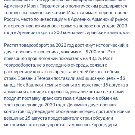
Армению и Иран. Параллельно политическим расширяются
торгово-экономические связи. Иран занимает первое, после
России, место по инвестициям в Армению. Армянский рынок
интересен иранским инвесторам: за первое полугодие 2023
года в Армении
открыто
300 компаний с иранским капиталом.
Растет товарооборот: за 2022 год достигнут исторический, в
двусторонних отношениях, максимум – $700 млн. Это
превзошло прошлогодний показатель на 43,5%. Рост
товарооборота, не в последнюю очередь, связан с
расширением контактов представителей бизнеса обеих
стран. Ереван и Тегеран поставили амбициозную цель – $3
млрд. Не сбавляют темпы страны в энергетике: 15 августа в
армянской столице стороны подписали контракт, который
продлит поставку иранского газа в Армению в обмен на
электроэнергию до 2030 года. Динамика двусторонних
контактов подтверждает обоюдный интерес достигать новые
вершины: 25 августа представители стран обсудили
механизмы, которые упростят таможенные процедуры.