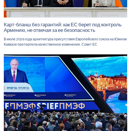
Карт-бланш без гарантий: как ЕС берет под контроль
Армению, не отвечая за ее безопасность
В июле 2026 года архитектура присутствия Европейского союза на Южном
Кавказе претерпела качественное изменение. Совет ЕС