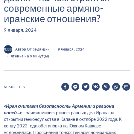
современные армяно-
иранские отношения?
9 января, 2024
Автор
От редакции
9 января, 2024
чтение на 9 минут(ы)
SHARE THIS
«Иран считает безопасность Армении и региона
своей…»
– заявил министр иностранных дел Ирана на
открытии генконсульства в Капане в октябре 2022 года. К
концу 2023 года обстановка на Южном Кавказе
усложнилась. Прояснение тонкостей армяно-иранских