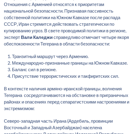
Отношения с Арменией относятся к приоритетам
национальной безопасности. Признавая пассивность
собственной политики на Южном Кавказе после распада
СССР, Иран стремится действовать стратегически по
купированию угроз. В свете проводимой политики в регионе,
эксперт
Вали Каледжи
справедливо отмечает четыре якоря
обеспокоенности Тегерана в области безопасности:
Транзитный маршрут через Армению.
Международно-признанные границы на Южном Кавказе.
Баланс сил в регионе.
Присутствие террористических и такфиритских сил.
В контексте наличия армяно-иранской границы, волнения
Тегерана сосредотачиваются на обстановке в приграничных
районах и опасениях перед сепаратистскими настроениями и
экстремизмом:
Северо-западная часть Ирана (Ардебиль, провинции
Восточный и Западный Азербайджан) населена