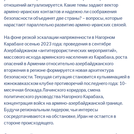
отношений актуализируется. Какие темы задают вектор
армяно-иранских контактов и надежно ли соображения
безопасности объединят две страны? – вопросы, которые
нарастают параллельно развитию армяно-иранских связей.
На фоне резкой эскалации напряженности в Нагорном
Карабахе осенью 2023 года: проведения в сентябре
Азербайджаном «антитеррористических мероприятий»,
массового исхода армянского населения из Карабаха, роста
опасений в Армении относительно азербайджанского
вторжения в регионе формируется новая архитектура
безопасности. Текущая ситуация становится кульминацией в
южнокавказском клубке противоречий последнего года: 10-
месячная блокада Лачинского коридора, смена
политического руководства Нагорного Карабаха,
концентрация войск на армяно-азербайджанской границе.
Будучи региональным лидером, чьи интересы
сосредотачиваются на обстановке, Иран не остается в
стороне происходящего.