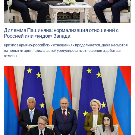
Дилемма Пашиняна: нормализация отношений с
Россией или «кидок» Запада
Кризис в армяно-российских отношениях продолжается. Даже несмотря
на попытки армянских властей урегулировать отношения и добиться
отмены