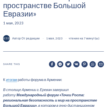
пространстве Большой
Евразии»
1 мая, 2023
Автор
От редакции
1 мая, 2023
чтение на 7 минут(ы)
SHARE THIS
К
итогам
работы форума в Армении:
В столице Армении г. Ереван завершил
работу
Международный форум «Точки Роста:
региональная безопасность и мир на пространстве
Большой Евразии»
, в котором в очно-дистанционном