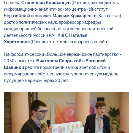
Герцена
Станислав Епифанцев
(Россия), руководитель
информационно-аналитического центра «Институт
Евразийской политики»
Максим Крамаренко
(Казахстан),
доктор политических наук, профессор кафедры
международной безопасности и внешнеполитической
деятельности России РАНХиГС
Наталья
Харитонова
(Россия) ответили на вопросы онлайн.
На форсайт-сессии «Большое евразийское партнерство –
2050» вместе с
Виктором Сапрыкой
и
Евгенией
Шавиной
ребята посмотрели за горизонт событий и
сформировали собственную футурологическую модель
будущего Евразии через 30 лет.