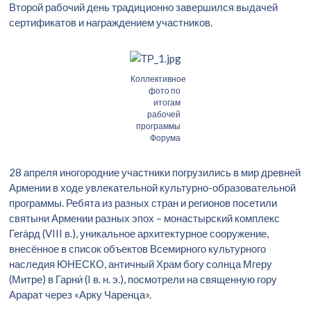
Второй рабочий день традиционно завершился выдачей
сертификатов и награждением участников.
Коллективное
фото по
итогам
рабочей
программы
Форума
28 апреля иногородние участники погрузились в мир древней
Армении в ходе увлекательной культурно-образовательной
программы. Ребята из разных стран и регионов посетили
святыни Армении разных эпох – монастырский комплекс
Гега́рд (VIII в.), уникальное архитектурное сооружение,
внесённое в список объектов Всемирного культурного
наследия ЮНЕСКО, античный Храм богу солнца Мгеру
(Митре) в Гарни́ (I в. н. э.), посмотрели на священную гору
Арарат через «Арку Чаренца».