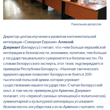
Панельная дискуссия
Директор центра изучения и развития континентальной
интеграции «Северная Евразия»
Алексей
Дзермант
(Беларусь) считает, что «чем больше евразийской
интеграции в безопасности, экономике, политике, тем больше
у государства реального суверенитета и безопасности». По
словам белорусского эксперта, этот тезис подтверждается
примером Республики Беларусь: «Наличие тактического
ядерного оружия позволяет Беларуси не боятся 200-
тысячсной польской армии, которая угрожает
существованию нашего государства». Считая белорусский
опыт, в том числе, примером для Армении, Дзермант
полагает, что «
переход союзных отношений к политической,
гуманитарной и культурной интеграции усиливает
безопасность государства и если Армения считает, что