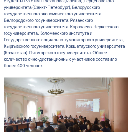
студенты РЭУ им. Плеханова (Москва), Герценовского
университета (Санкт-Петербург), Белорусского
государственного экономического университета,
Белгородского госуниверситета, Рязанского
государственного университета, Карачаево-Черкесского
госуниверситета, Коломенского института и
Государственного социально-гуманитарного университета,
Кыргызского госуниверситета, Кокшетауского университета
(Казахстан), Пятигорского госуниверситета. Общее
количество очно-дистанционных участников составило
более 400 человек.