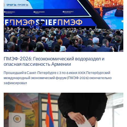
ПМЭФ-2026: Геоэкономический водораздел и
опасная пассивность Армении
Прошедший в Санкт-Петербурге с 3 по 6 июня XXIX Петербургский
международный экономический форум (ПМЭФ-2026) окончательно
зафиксировал