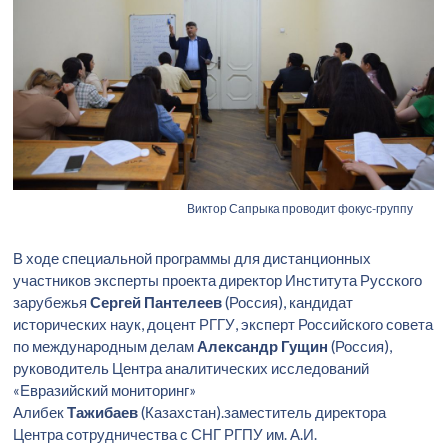
Виктор Сапрыка проводит фокус-группу
В ходе специальной программы для дистанционных
участников эксперты проекта директор Института Русского
зарубежья
Сергей Пантелеев
(Россия), кандидат
исторических наук, доцент РГГУ, эксперт Российского совета
по международным делам
Александр Гущин
(Россия),
руководитель Центра аналитических исследований
«Евразийский мониторинг»
Алибек
Тажибаев
(Казахстан).заместитель директора
Центра сотрудничества с СНГ РГПУ им. А.И.