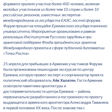
формате приняло участие более 400 человек, включая
молодых участников из более чем 10 стран и более 10
российских регионов, известных экспертов-
международников из государств ЕАЭС, гостей форума.
Форум прошел на площадке Ереванского государственного
университета. Мероприятие организовано в рамках
реализации Институтом Русского зарубежья при
грантовой поддержке Фонда президентских грантов
Международного проекта в сфере публичной дипломатии
«Точки Роста».
25 апреля для прибывших в Армению участников Форума
была организована пешеходная экскурсия по центру
Еревана, которую провел эксперт и соорганизатор проекта
политический обозреватель
Айк Халатян
. Гости Армении
осмотрели памятники архитектуры и
достопримечательности центра Еревана — района,
первоначально разработанного и построенного по проекту
выдающегося армянского архитектора Александра Таманяна
в первой половине XX века. После знакомства с