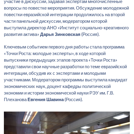
участие в дискуссии, задавая экспертам многочисленные
вопросы по повестке мероприятия. Обсуждение молодежной
повестки евразийской интеграции продолжилось на второй
части панельной дискуссии, модератором которой
выступила директор АНО «Институт социально-креативного
развития актива»
Дарья Зинковская
(Россия).
Ключевым событием первого дня работы стала программа
«Точки Роста: молодые эксперты», в ходе которой
выпускники предыдущих этапов проекта «Точки Роста»
представили свои научные разработки по теме евразийской
интеграции, обсудив их с экспертами и молодыми
участниками. Модератором программы выступила кандидат
экономических наук, доцент кафедры политической
экономии и истории экономической науки РЭУ им. Г.В.
Плеханова
Евгения Шавина
(Россия).