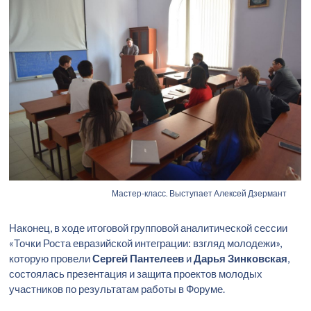
Мастер-класс. Выступает Алексей Дзермант
Наконец, в ходе итоговой групповой аналитической сессии
«Точки Роста евразийской интеграции: взгляд молодежи»,
которую провели
Сергей Пантелеев
и
Дарья Зинковская
,
состоялась презентация и защита проектов молодых
участников по результатам работы в Форуме.