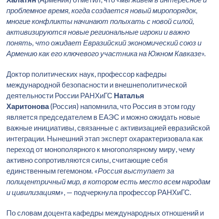
проблемное время, когда создается новый миропорядок,
многие конфликты начинают полыхать с новой силой,
активизируются новые региональные игроки и важно
понять, что ожидает Евразийский экономический союз и
Армению как его ключевого участника на Южном Кавказе».
Доктор политических наук, профессор кафедры
международной безопасности и внешнеполитической
деятельности России РАНХиГС
Наталья
Харитонова
(Россия) напомнила, что Россия в этом году
является председателем в ЕАЭС и можно ожидать новые
важные инициативы, связанные с активизацией евразийской
интеграции. Нынешний этап эксперт охарактеризовала как
переход от монополярного к многополярному миру, чему
активно сопротивляются силы, считающие себя
единственным гегемоном.
«Россия выступает за
полицентричный мир, в котором есть место всем народам
и цивилизациям»
, — подчеркнула профессор РАНХиГС.
По словам доцента кафедры международных отношений и