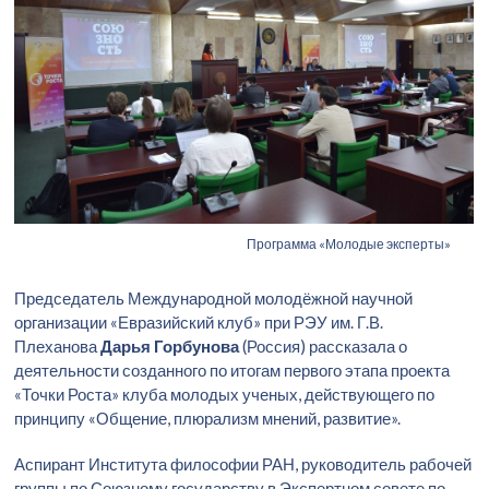
Программа «Молодые эксперты»
Председатель Международной молодёжной научной
организации «Евразийский клуб» при РЭУ им. Г.В.
Плеханова
Дарья Горбунова
(Россия) рассказала о
деятельности созданного по итогам первого этапа проекта
«Точки Роста» клуба молодых ученых, действующего по
принципу «Общение, плюрализм мнений, развитие».
Аспирант Института философии РАН, руководитель рабочей
группы по Союзному государству в Экспертном совете по