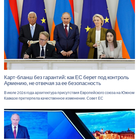
Карт-бланш без гарантий: как ЕС берет под контроль
Армению, не отвечая за ее безопасность
В июле 2026 года архитектура присутствия Европейского союза на Южном
Кавказе претерпела качественное изменение. Совет ЕС