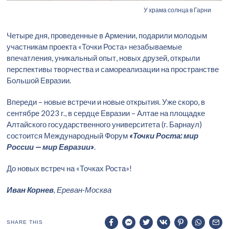
У храма солнца в Гарни
Четыре дня, проведенные в Армении, подарили молодым
участникам проекта «Точки Роста» незабываемые
впечатления, уникальный опыт, новых друзей, открыли
перспективы творчества и самореализации на пространстве
Большой Евразии.
Впереди – новые встречи и новые открытия. Уже скоро, в
сентябре 2023 г., в сердце Евразии – Алтае на площадке
Алтайского государственного университета (г. Барнаул)
состоится Международный Форум
«Точки Роста: мир
России — мир Евразии»
.
До новых встреч на «Точках Роста»!
Иван Корнев
, Ереван-Москва
SHARE THIS