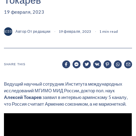
19 февраля, 2023
Автор
От редакции
19 февраля, 2023
1 min read
SHARE THIS
Ведущий научный сотрудник Института международных
исследований МГИМО МИД России, доктор пол. наук
Алексей Токарев
заявил в интервью армянскому 5 каналу,
что Россия считает Армению союзником, а не марионеткой.