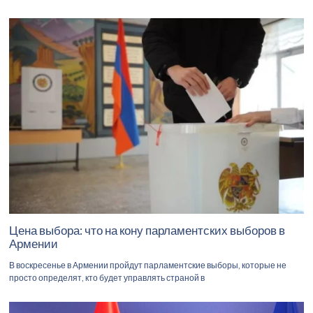
Цена выбора: что на кону парламентских выборов в
Армении
В воскресенье в Армении пройдут парламентские выборы, которые не
просто определят, кто будет управлять страной в