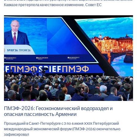
Кавказе претерпела качественное изменение. Совет ЕС
ПМЭФ-2026: Геоэкономический водораздел и
опасная пассивность Армении
Прошедший в Санкт-Петербурге с 3 по 6 июня XXIX Петербургский
международный экономический форум (ПМЭФ-2026) окончательно
зафиксировал