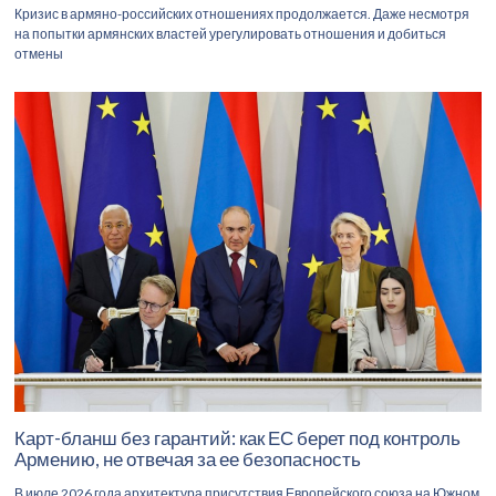
Кризис в армяно-российских отношениях продолжается. Даже несмотря
на попытки армянских властей урегулировать отношения и добиться
отмены
Карт-бланш без гарантий: как ЕС берет под контроль
Армению, не отвечая за ее безопасность
В июле 2026 года архитектура присутствия Европейского союза на Южном