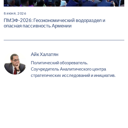
8 июня, 2026
ПМЭФ-2026: Геоэкономический водораздел и
опасная пассивность Армении
Айк Халатян
Политический обозреватель.
Cоучредитель Аналитического центра
стратегических исследований и инициатив.