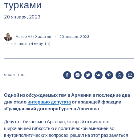
турками
20 января, 2023
Автор
Айк Халатян
20 января, 2023
чтение на 4 минут(ы)
SHARE THIS
Одной из обсуждаемых тем в Армении в последние два
дня стало
интервью депутата
от правящей фракции
«Гражданский договор» Гургена Арсеняна.
Депутат-бизнесмен Арсенян, который отличается
широчайшей гибкостью и политической амнезией во
внутриполитических вопросах, решил на этот раз заняться