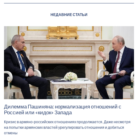
НЕДАВНИЕ СТАТЬИ
Дилемма Пашиняна: нормализация отношений с
Россией или «кидок» Запада
Кризис в армяно-российских отношениях продолжается. Даже несмотря
на попытки армянских властей урегулировать отношения и добиться
отмены