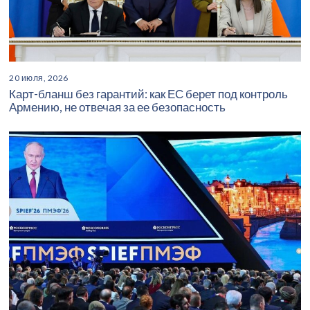
20 июля, 2026
Карт-бланш без гарантий: как ЕС берет под контроль
Армению, не отвечая за ее безопасность