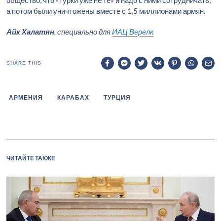
а потом были уничтожены вместе с 1,5 миллионами армян.
Айк Халатян
, специально для
ИАЦ Верелк
SHARE THIS
АРМЕНИЯ
КАРАБАХ
ТУРЦИЯ
ЧИТАЙТЕ ТАКЖЕ