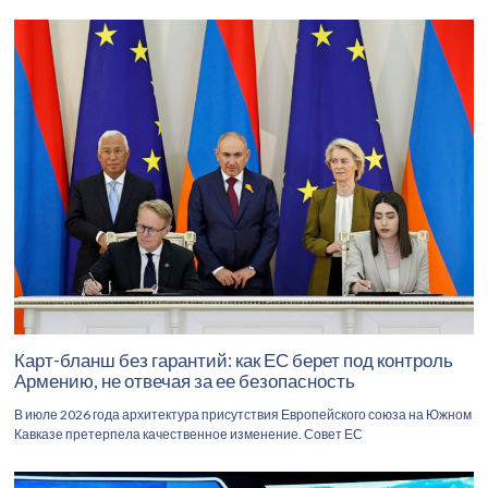
Карт-бланш без гарантий: как ЕС берет под контроль
Армению, не отвечая за ее безопасность
В июле 2026 года архитектура присутствия Европейского союза на Южном
Кавказе претерпела качественное изменение. Совет ЕС