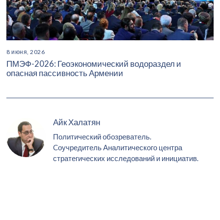
8 июня, 2026
ПМЭФ-2026: Геоэкономический водораздел и
опасная пассивность Армении
Айк Халатян
Политический обозреватель.
Cоучредитель Аналитического центра
стратегических исследований и инициатив.