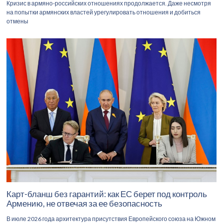
Кризис в армяно-российских отношениях продолжается. Даже несмотря
на попытки армянских властей урегулировать отношения и добиться
отмены
Карт-бланш без гарантий: как ЕС берет под контроль
Армению, не отвечая за ее безопасность
В июле 2026 года архитектура присутствия Европейского союза на Южном