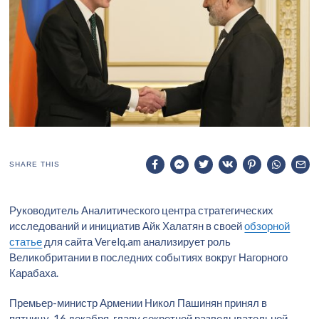
SHARE THIS
Руководитель Аналитического центра стратегических
исследований и инициатив Айк Халатян в своей
обзорной
статье
для сайта Verelq.am анализирует роль
Великобритании в последних событиях вокруг Нагорного
Карабаха.
Премьер-министр Армении Никол Пашинян принял в
пятницу, 16 декабря, главу секретной разведывательной