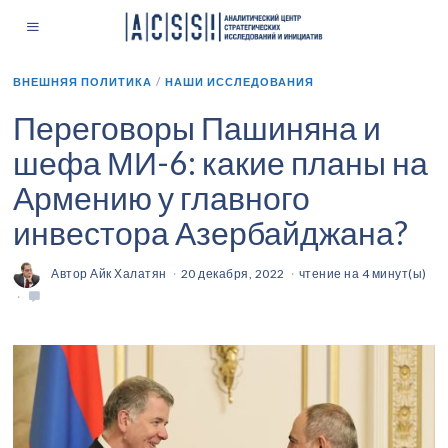
ВНЕШНЯЯ ПОЛИТИКА
/
НАШИ ИССЛЕДОВАНИЯ
Переговоры Пашиняна и
шефа МИ-6: какие планы на
Армению у главного
инвестора Азербайджана?
Автор
Айк Халатян
20 декабря, 2022
чтение на 4 минут(ы)