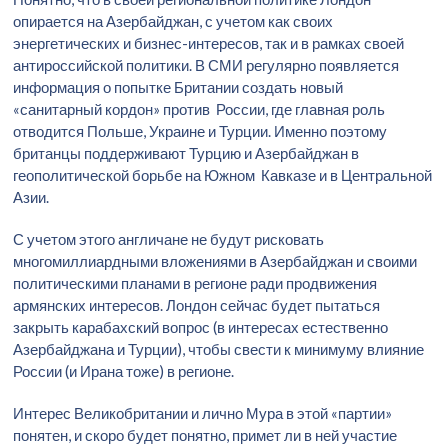
опирается на Азербайджан, с учетом как своих
энергетических и бизнес-интересов, так и в рамках своей
антироссийской политики. В СМИ регулярно появляется
информация о попытке Британии создать новый
«санитарный кордон» против России, где главная роль
отводится Польше, Украине и Турции. Именно поэтому
британцы поддерживают Турцию и Азербайджан в
геополитической борьбе на Южном Кавказе и в Центральной
Азии.
С учетом этого англичане не будут рисковать
многомиллиардными вложениями в Азербайджан и своими
политическими планами в регионе ради продвижения
армянских интересов. Лондон сейчас будет пытаться
закрыть карабахский вопрос (в интересах естественно
Азербайджана и Турции), чтобы свести к минимуму влияние
России (и Ирана тоже) в регионе.
Интерес Великобритании и лично Мура в этой «партии»
понятен, и скоро будет понятно, примет ли в ней участие