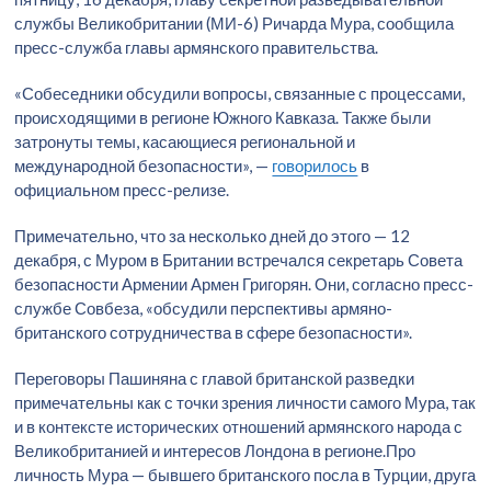
службы Великобритании (МИ-6) Ричарда Мура, сообщила
пресс-служба главы армянского правительства.
«Собеседники обсудили вопросы, связанные с процессами,
происходящими в регионе Южного Кавказа. Также были
затронуты темы, касающиеся региональной и
международной безопасности», —
говорилось
в
официальном пресс-релизе.
Примечательно, что за несколько дней до этого — 12
декабря, с Муром в Британии встречался секретарь Совета
безопасности Армении Армен Григорян. Они, согласно пресс-
службе Совбеза, «обсудили перспективы армяно-
британского сотрудничества в сфере безопасности».
Переговоры Пашиняна с главой британской разведки
примечательны как с точки зрения личности самого Мура, так
и в контексте исторических отношений армянского народа с
Великобританией и интересов Лондона в регионе.Про
личность Мура — бывшего британского посла в Турции, друга