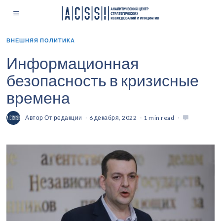
ВНЕШНЯЯ ПОЛИТИКА
Информационная
безопасность в кризисные
времена
Автор
От редакции
6 декабря, 2022
1 min read