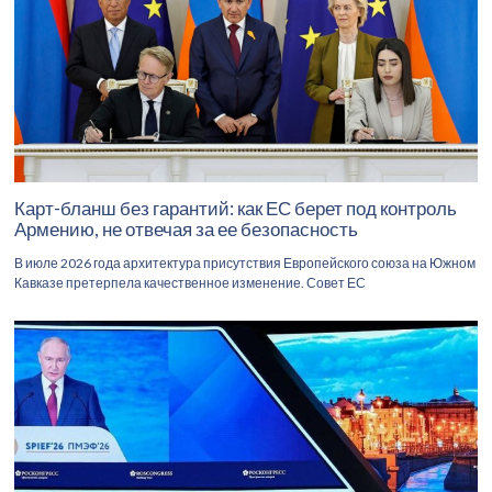
Карт-бланш без гарантий: как ЕС берет под контроль
Армению, не отвечая за ее безопасность
В июле 2026 года архитектура присутствия Европейского союза на Южном
Кавказе претерпела качественное изменение. Совет ЕС