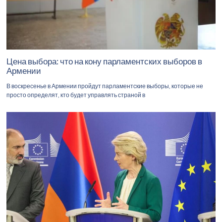
Цена выбора: что на кону парламентских выборов в
Армении
В воскресенье в Армении пройдут парламентские выборы, которые не
просто определят, кто будет управлять страной в