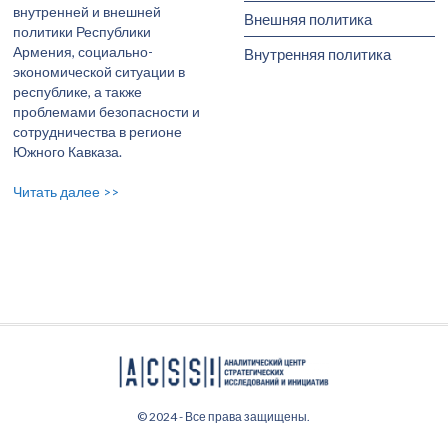
внутренней и внешней
Внешняя политика
политики Республики
Армения, социально-
Внутренняя политика
экономической ситуации в
республике, а также
проблемами безопасности и
сотрудничества в регионе
Южного Кавказа.
Читать далее >>
© 2024 - Все права защищены.