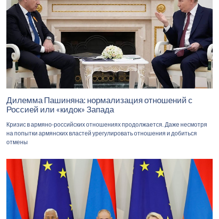
Дилемма Пашиняна: нормализация отношений с
Россией или «кидок» Запада
Кризис в армяно-российских отношениях продолжается. Даже несмотря
на попытки армянских властей урегулировать отношения и добиться
отмены