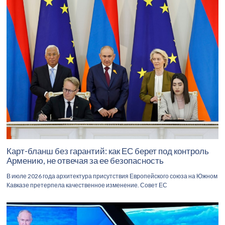
Карт-бланш без гарантий: как ЕС берет под контроль
Армению, не отвечая за ее безопасность
В июле 2026 года архитектура присутствия Европейского союза на Южном
Кавказе претерпела качественное изменение. Совет ЕС