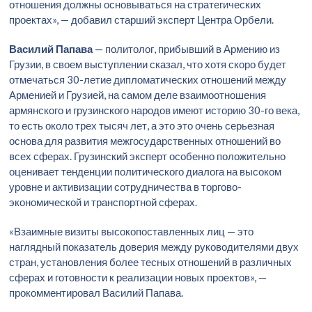
отношения должны основываться на стратегических
проектах», — добавил старший эксперт Центра Орбели.
Василий Папава
— политолог, прибывший в Армению из
Грузии, в своем выступлении сказал, что хотя скоро будет
отмечаться 30-летие дипломатических отношений между
Арменией и Грузией, на самом деле взаимоотношения
армянского и грузинского народов имеют историю 30-го века,
то есть около трех тысяч лет, а это это очень серьезная
основа для развития межгосударственных отношений во
всех сферах. Грузинский эксперт особенно положительно
оценивает тенденции политического диалога на высоком
уровне и активизации сотрудничества в торгово-
экономической и транспортной сферах.
«Взаимные визиты высокопоставленных лиц — это
наглядный показатель доверия между руководителями двух
стран, установления более тесных отношений в различных
сферах и готовности к реализации новых проектов», —
прокомментировал Василий Папава.