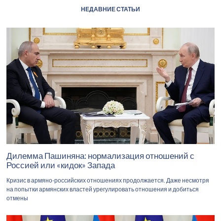
НЕДАВНИЕ СТАТЬИ
Дилемма Пашиняна: нормализация отношений с
Россией или «кидок» Запада
Кризис в армяно-российских отношениях продолжается. Даже несмотря
на попытки армянских властей урегулировать отношения и добиться
отмены