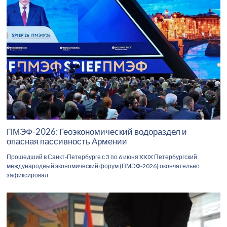
ПМЭФ-2026: Геоэкономический водораздел и
опасная пассивность Армении
Прошедший в Санкт-Петербурге с 3 по 6 июня XXIX Петербургский
международный экономический форум (ПМЭФ-2026) окончательно
зафиксировал