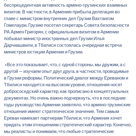
беспрецедентная активность армяно-грузинских взаимных
визитов. В частности, в Армению прибыла делегация во
главе с министром внутренних дел Грузии Вахтангом
Гомелаури, Грузию посетил секретарь Совета безопасности
РА Армен Григорян, с официальным визитом в Армении
побывал министр иностранных дел Грузии Илья
Дарчиашвили, в Тбилиси состоялась очередная встреча
министров юстиции Армении и Грузии.
«Все это показывает, что, с одной стороны, мы дружим, а с
другой — изучаем опыт друг друга, в частности, проводимые
в Грузии реформы. Политический диалог между Ереваном и
Тбилиси находится на высоком уровне, отношения носят
добрососедский характер, как прописано в концептуальных
документах. Но очень важно подчеркнуть, что в последние
годы руководство Армении заявляло, что армяно-грузинские
отношения имеют стратегическое значение. Тем самым
Ереван намекает партнерам Тбилиси, что Армения хочет
придать этим отношениям стратегический характер. Конечно,
мы реалисты и понимаем, что любые стратегические