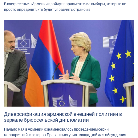
В воскресенье в Армении пройдут парламентские выборы, которые не
просто определят, кто будет управлять страной в
Диверсификация армянской внешней политики в
зеркале брюссельской дипломатии
Начало мая в Армении ознаменовалось проведением серии
мероприятий, в которых Ереван выступил площадкой для обсуждения