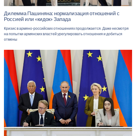
Дилемма Пашиняна: нормализация отношений с
Россией или «кидок» Запада
Кризис в армяно-российских отношениях продолжается. Даже несмотря
на попытки армянских властей урегулировать отношения и добиться
отмены