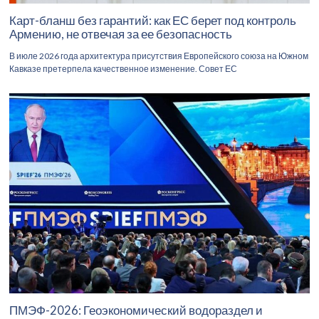
Карт-бланш без гарантий: как ЕС берет под контроль
Армению, не отвечая за ее безопасность
В июле 2026 года архитектура присутствия Европейского союза на Южном
Кавказе претерпела качественное изменение. Совет ЕС
ПМЭФ-2026: Геоэкономический водораздел и