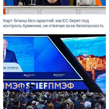
Карт-бланш без гарантий: как ЕС берет под
контроль Армению, не отвечая за ее безопасность