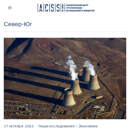
Север-Юг
17 октября, 2022
Наши исследования
/
Экономика