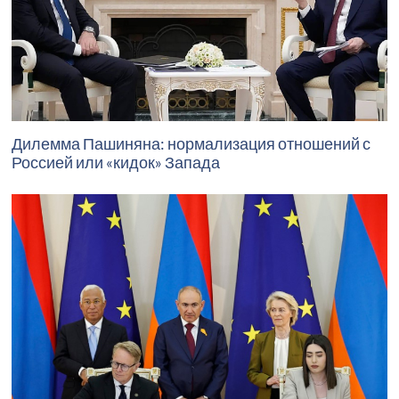
Дилемма Пашиняна: нормализация отношений с
Россией или «кидок» Запада