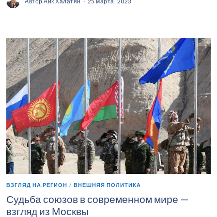
Автор
Айк Халатян
25 марта, 2023
ВЗГЛЯД НА РЕГИОН
/
ВНЕШНЯЯ ПОЛИТИКА
Судьба союзов в современном мире —
взгляд из Москвы