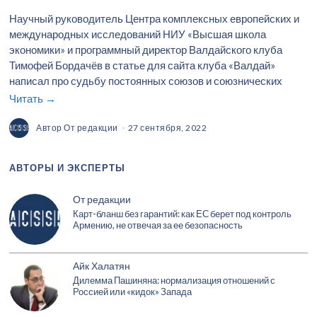
Научный руководитель Центра комплексных европейских и
международных исследований НИУ «Высшая школа
экономики» и программный директор Валдайского клуба
Тимофей Бордачёв в статье для сайта клуба «Валдай»
написал про судьбу постоянных союзов и союзнических
Читать →
Автор
От редакции
27 сентября, 2022
АВТОРЫ И ЭКСПЕРТЫ
От редакции
Карт-бланш без гарантий: как ЕС берет под контроль
Армению, не отвечая за ее безопасность
Айк Халатян
Дилемма Пашиняна: нормализация отношений с
Россией или «кидок» Запада