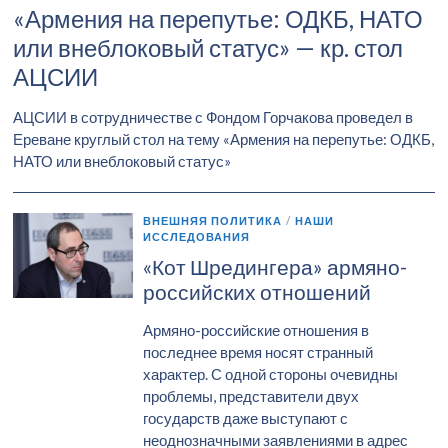
«Армения на перепутье: ОДКБ, НАТО
или внеблоковый статус» — кр. стол
АЦСИИ
АЦСИИ в сотрудничестве с Фондом Горчакова проведел в
Ереване круглый стол на тему «Армения на перепутье: ОДКБ,
НАТО или внеблоковый статус»
ВНЕШНЯЯ ПОЛИТИКА
/
НАШИ
ИССЛЕДОВАНИЯ
«Кот Шредингера» армяно-
российских отношений
Армяно-российские отношения в
последнее время носят странный
характер. С одной стороны очевидны
проблемы, представители двух
государств даже выступают с
неоднозначными заявлениями в адрес