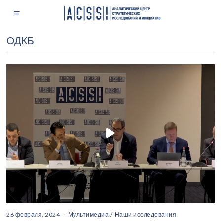
ОДКБ
26 февраля, 2024
Мультимедиа
/
Наши исследования