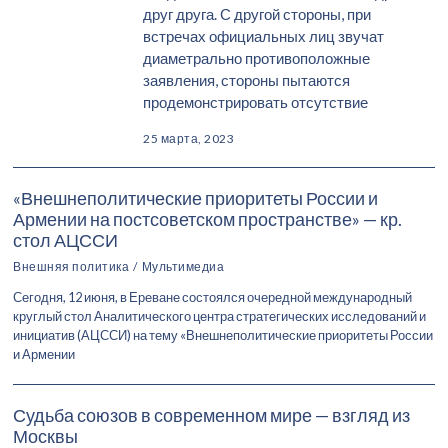
друг друга. С другой стороны, при
встречах официальных лиц звучат
диаметрально противоположные
заявления, стороны пытаются
продемонстрировать отсутствие
25 марта, 2023
«Внешнеполитические приоритеты России и
Армении на постсоветском пространстве» — кр.
стол АЦССИ
Внешняя политика
/
Мультимедиа
Сегодня, 12 июня, в Ереване состоялся очередной международный
круглый стол Аналитического центра стратегических исследований и
инициатив (АЦССИ) на тему «Внешнеполитические приоритеты России
и Армении
Судьба союзов в современном мире — взгляд из
Москвы