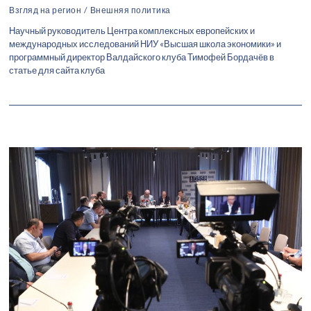
Взгляд на регион
/
Внешняя политика
Научный руководитель Центра комплексных европейских и
международных исследований НИУ «Высшая школа экономики» и
программный директор Валдайского клуба Тимофей Бордачёв в
статье для сайта клуба