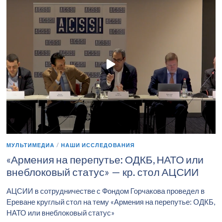
МУЛЬТИМЕДИА
/
НАШИ ИССЛЕДОВАНИЯ
«Армения на перепутье: ОДКБ, НАТО или
внеблоковый статус» — кр. стол АЦСИИ
АЦСИИ в сотрудничестве с Фондом Горчакова проведел в
Ереване круглый стол на тему «Армения на перепутье: ОДКБ,
НАТО или внеблоковый статус»