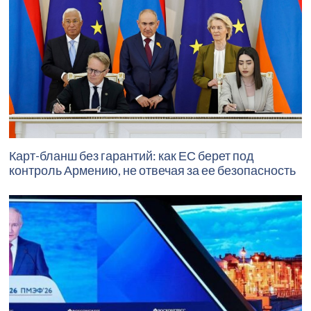
Карт-бланш без гарантий: как ЕС берет под
контроль Армению, не отвечая за ее безопасность