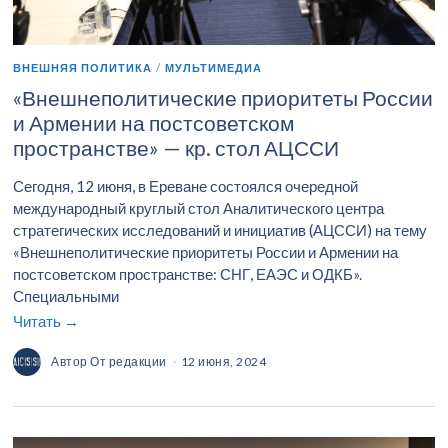
ВНЕШНЯЯ ПОЛИТИКА
/
МУЛЬТИМЕДИА
«Внешнеполитические приоритеты России
и Армении на постсоветском
пространстве» — кр. стол АЦССИ
Сегодня, 12 июня, в Ереване состоялся очередной
международный круглый стол Аналитического центра
стратегических исследований и инициатив (АЦССИ) на тему
«Внешнеполитические приоритеты России и Армении на
постсоветском пространстве: СНГ, ЕАЭС и ОДКБ».
Специальными
Читать →
Автор
От редакции
12 июня, 2024