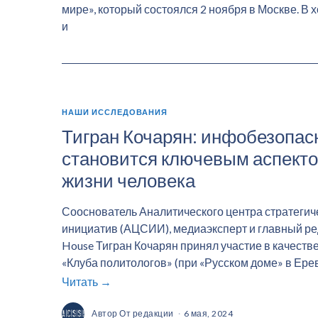
мире», который состоялся 2 ноября в Москве. В
и
НАШИ ИССЛЕДОВАНИЯ
Тигран Кочарян: инфобезопас
становится ключевым аспект
жизни человека
Сооснователь Аналитического центра стратегич
инициатив (АЦСИИ), медиаэксперт и главный ре
House Тигран Кочарян принял участие в качеств
«Клуба политологов» (при «Русском доме» в Ерев
Читать →
Автор
От редакции
6 мая, 2024