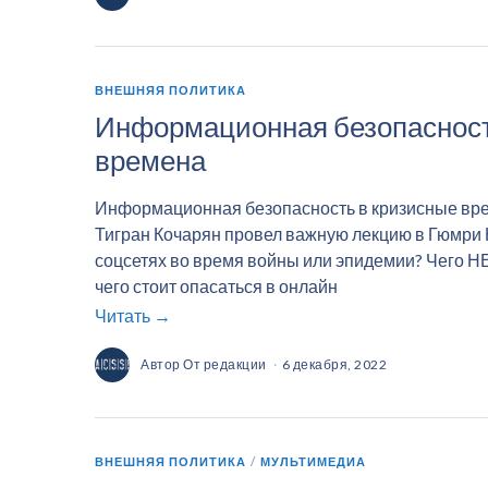
ВНЕШНЯЯ ПОЛИТИКА
Информационная безопасност
времена
Информационная безопасность в кризисные вре
Тигран Кочарян провел важную лекцию в Гюмри К
соцсетях во время войны или эпидемии? Чего НЕ
чего стоит опасаться в онлайн
Читать →
Автор
От редакции
6 декабря, 2022
ВНЕШНЯЯ ПОЛИТИКА
/
МУЛЬТИМЕДИА