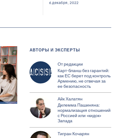
6 декабря, 2022
АВТОРЫ И ЭКСПЕРТЫ
От редакции
Карт-бланш без гарантий:
как ЕС берет под контроль
Армению, не отвечая за
ее безопасность
Айк Халатян
Дилемма Пашиняна:
нормализация отношений
с Россией или «кидок»
Запада
Тигран Кочарян