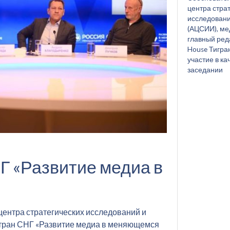
центра стра
исследовани
(АЦСИИ), ме
главный ред
House Тигра
участие в ка
заседании
 «Развитие медиа в
ентра стратегических исследований и
тран СНГ «Развитие медиа в меняющемся