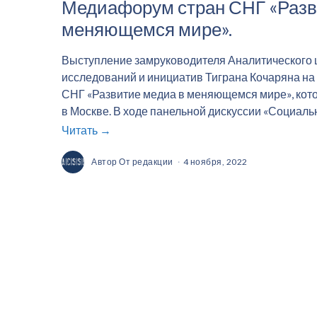
Медиафорум стран СНГ «Разв
меняющемся мире».
Выступление замруководителя Аналитического ц
исследований и инициатив Тиграна Кочаряна н
СНГ «Развитие медиа в меняющемся мире», кото
в Москве. В ходе панельной дискуссии «Социаль
Читать →
Автор
От редакции
4 ноября, 2022