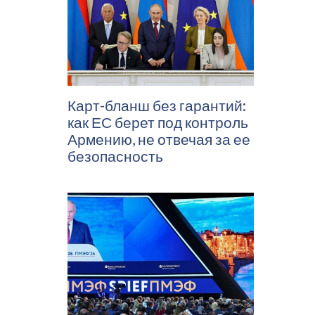
Карт-бланш без гарантий:
как ЕС берет под контроль
Армению, не отвечая за ее
безопасность