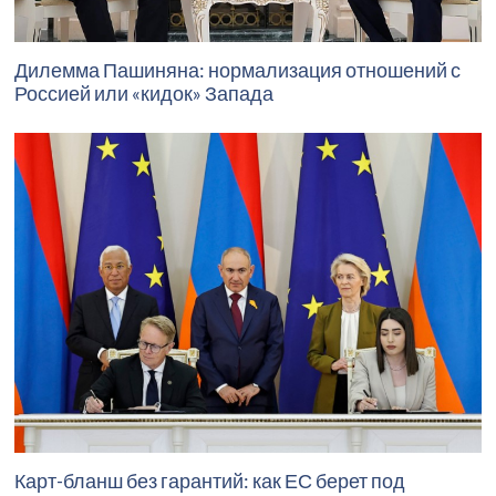
Дилемма Пашиняна: нормализация отношений с
Россией или «кидок» Запада
Карт-бланш без гарантий: как ЕС берет под