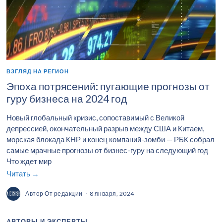
ВЗГЛЯД НА РЕГИОН
Эпоха потрясений: пугающие прогнозы от
гуру бизнеса на 2024 год
Новый глобальный кризис, сопоставимый с Великой
депрессией, окончательный разрыв между США и Китаем,
морская блокада КНР и конец компаний-зомби — РБК собрал
самые мрачные прогнозы от бизнес-гуру на следующий год
Что ждет мир
Читать →
Автор
От редакции
8 января, 2024
АВТОРЫ И ЭКСПЕРТЫ