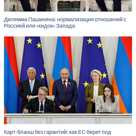
Дилемма Пашиняна: нормализация отношений с
Россией или «кидок» Запада
Карт-бланш без гарантий: как ЕС берет под