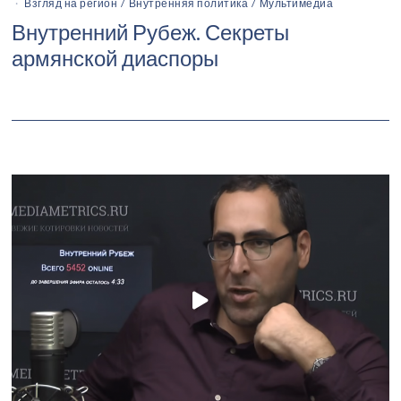
Взгляд на регион
/
Внутренняя политика
/
Мультимедиа
Внутренний Рубеж. Секреты
армянской диаспоры