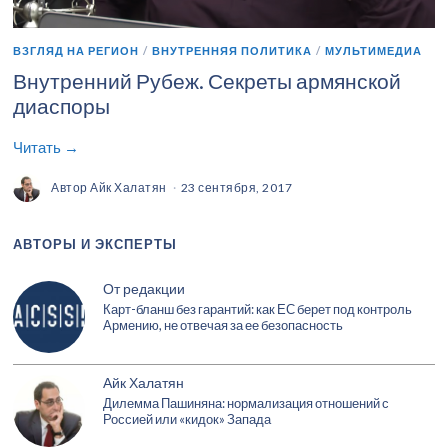
ВЗГЛЯД НА РЕГИОН
/
ВНУТРЕННЯЯ ПОЛИТИКА
/
МУЛЬТИМЕДИА
Внутренний Рубеж. Секреты армянской
диаспоры
Читать →
Автор
Айк Халатян
23 сентября, 2017
АВТОРЫ И ЭКСПЕРТЫ
От редакции
Карт-бланш без гарантий: как ЕС берет под контроль
Армению, не отвечая за ее безопасность
Айк Халатян
Дилемма Пашиняна: нормализация отношений с
Россией или «кидок» Запада