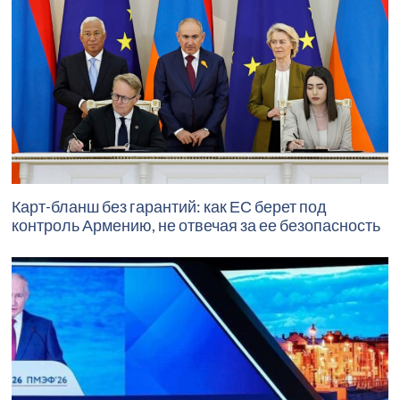
Карт-бланш без гарантий: как ЕС берет под
контроль Армению, не отвечая за ее безопасность